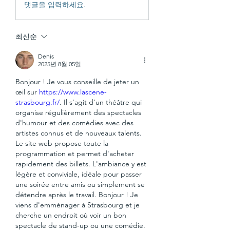
댓글을 입력하세요.
최신순
Denis
2025년 8월 05일
Bonjour ! Je vous conseille de jeter un 
œil sur 
https://www.lascene-
strasbourg.fr/
. Il s'agit d'un théâtre qui 
organise régulièrement des spectacles 
d'humour et des comédies avec des 
artistes connus et de nouveaux talents. 
Le site web propose toute la 
programmation et permet d'acheter 
rapidement des billets. L'ambiance y est 
légère et conviviale, idéale pour passer 
une soirée entre amis ou simplement se 
détendre après le travail. Bonjour ! Je 
viens d'emménager à Strasbourg et je 
cherche un endroit où voir un bon 
spectacle de stand-up ou une comédie. 