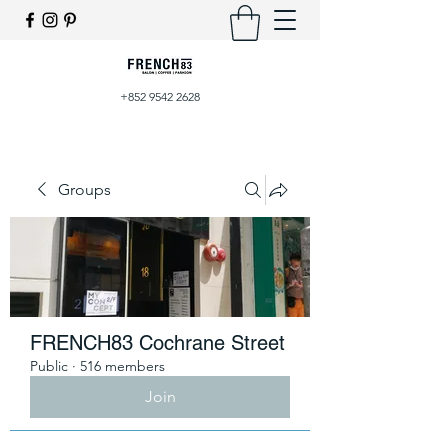
+852 9542 2628
Groups
FRENCH83 Cochrane Street
Public
·
516 members
Join