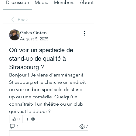
Discussion
Media
Members
About
Back
Galva Onten
August 5, 2025
Où voir un spectacle de
stand-up de qualité à
Strasbourg ?
Bonjour ! Je viens d'emménager à 
Strasbourg et je cherche un endroit 
où voir un bon spectacle de stand-
up ou une comédie. Quelqu'un 
connaîtrait-il un théâtre ou un club 
qui vaut le détour ?
0
1
7