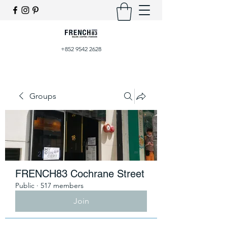
+852 9542 2628
Groups
FRENCH83 Cochrane Street
Public
·
517 members
Join