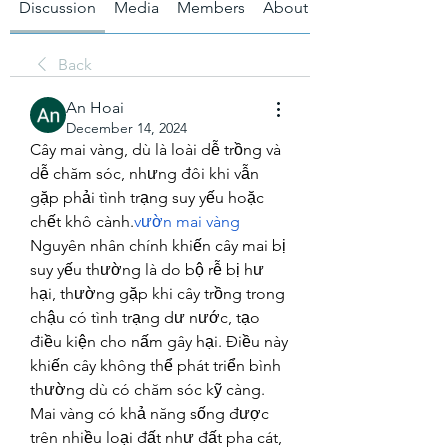
Discussion
Media
Members
About
Back
An Hoai
December 14, 2024
Cây mai vàng, dù là loài dễ trồng và 
dễ chăm sóc, nhưng đôi khi vẫn 
gặp phải tình trạng suy yếu hoặc 
chết khô cành.
vườn mai vàng
Nguyên nhân chính khiến cây mai bị 
suy yếu thường là do bộ rễ bị hư 
hại, thường gặp khi cây trồng trong 
chậu có tình trạng dư nước, tạo 
điều kiện cho nấm gây hại. Điều này 
khiến cây không thể phát triển bình 
thường dù có chăm sóc kỹ càng.
Mai vàng có khả năng sống được 
trên nhiều loại đất như đất pha cát, 