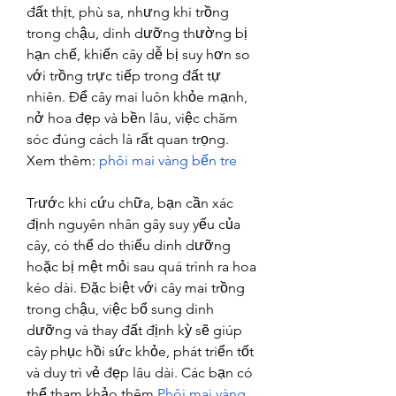
đất thịt, phù sa, nhưng khi trồng 
trong chậu, dinh dưỡng thường bị 
hạn chế, khiến cây dễ bị suy hơn so 
với trồng trực tiếp trong đất tự 
nhiên. Để cây mai luôn khỏe mạnh, 
nở hoa đẹp và bền lâu, việc chăm 
sóc đúng cách là rất quan trọng.
Xem thêm: 
phôi mai vàng bến tre
Trước khi cứu chữa, bạn cần xác 
định nguyên nhân gây suy yếu của 
cây, có thể do thiếu dinh dưỡng 
hoặc bị mệt mỏi sau quá trình ra hoa 
kéo dài. Đặc biệt với cây mai trồng 
trong chậu, việc bổ sung dinh 
dưỡng và thay đất định kỳ sẽ giúp 
cây phục hồi sức khỏe, phát triển tốt 
và duy trì vẻ đẹp lâu dài. Các bạn có 
thể tham khảo thêm 
Phôi mai vàng 