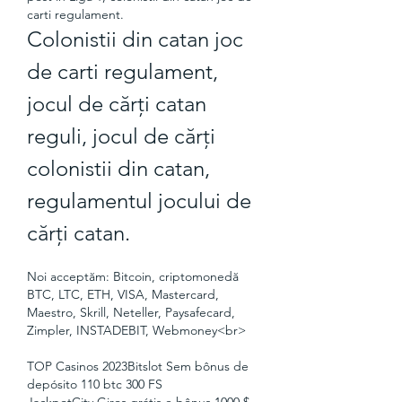
carti regulament.
Colonistii din catan joc 
de carti regulament, 
jocul de cărți catan 
reguli, jocul de cărți 
colonistii din catan, 
regulamentul jocului de 
cărți catan.
Noi acceptăm: Bitcoin, criptomonedă 
BTC, LTC, ETH, VISA, Mastercard, 
Maestro, Skrill, Neteller, Paysafecard, 
Zimpler, INSTADEBIT, Webmoney<br>
TOP Casinos 2023Bitslot Sem bônus de 
depósito 110 btc 300 FS