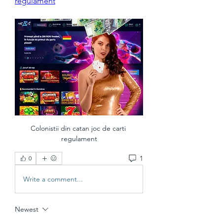
regulament
Colonistii din catan joc de carti 
regulament
1
0
Write a comment...
Newest