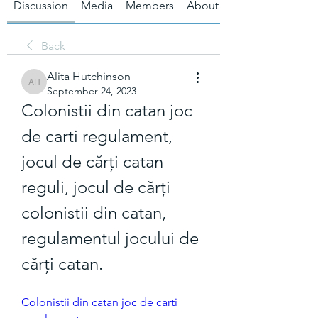
Discussion
Media
Members
About
Back
Alita Hutchinson
Alita Hutchinson
September 24, 2023
Colonistii din catan joc 
de carti regulament, 
jocul de cărți catan 
reguli, jocul de cărți 
colonistii din catan, 
regulamentul jocului de 
cărți catan.
Colonistii din catan joc de carti 