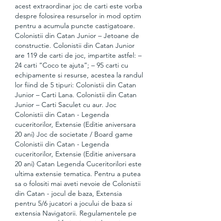
acest extraordinar joc de carti este vorba 
despre folosirea resurselor in mod optim 
pentru a acumula puncte castigatoare. 
Colonistii din Catan Junior – Jetoane de 
constructie. Colonistii din Catan Junior 
are 119 de carti de joc, impartite astfel: – 
24 carti “Coco te ajuta”; – 95 carti cu 
echipamente si resurse, acestea la randul 
lor fiind de 5 tipuri: Colonistii din Catan 
Junior – Carti Lana. Colonistii din Catan 
Junior – Carti Saculet cu aur. Joc 
Colonistii din Catan - Legenda 
cuceritorilor, Extensie (Editie aniversara 
20 ani) Joc de societate / Board game 
Colonistii din Catan - Legenda 
cuceritorilor, Extensie (Editie aniversara 
20 ani) Catan Legenda Cuceritorilori este 
ultima extensie tematica. Pentru a putea 
sa o folositi mai aveti nevoie de Colonistii 
din Catan - jocul de baza, Extensia 
pentru 5/6 jucatori a jocului de baza si 
extensia Navigatorii. Regulamentele pe 