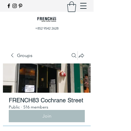
+852 9542 2628
Groups
FRENCH83 Cochrane Street
Public
·
516 members
Join