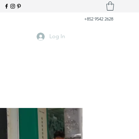
+852 9542 2628
Log In