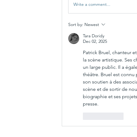
Write a comment...
Sort by:
Newest
Tara Doridy
Dec 02, 2025
Patrick Bruel, chanteur e
la scène artistique. Ses 
un large public. Il a ég
théâtre. Bruel est connu
son soutien à des associat
scène et de sortir de no
biographie et ses projets 
presse.
Like
Reply