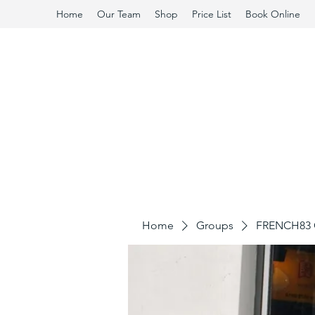
Home
Our Team
Shop
Price List
Book Online
Home
Groups
FRENCH83 C