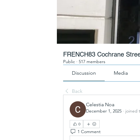
FRENCH83 Cochrane Stree
Public
·
517 members
Discussion
Media
Back
Celestia Noa
December 1, 2025
·
joined 
0
1 Comment