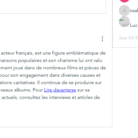
saa
saakshij
Luc
See All 
t acteur français, est une figure emblématique de 
chansons populaires et son charisme lui ont valu 
alement joué dans de nombreux films et pièces de 
 pour son engagement dans diverses causes et 
ions caritatives. Il continue de se produire sur 
uveaux albums. Pour 
Lire davantage
 sur sa 
actuels, consultez les interviews et articles de 