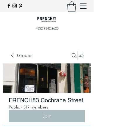
+852 9542 2628
Groups
FRENCH83 Cochrane Street
Public
·
517 members
Join