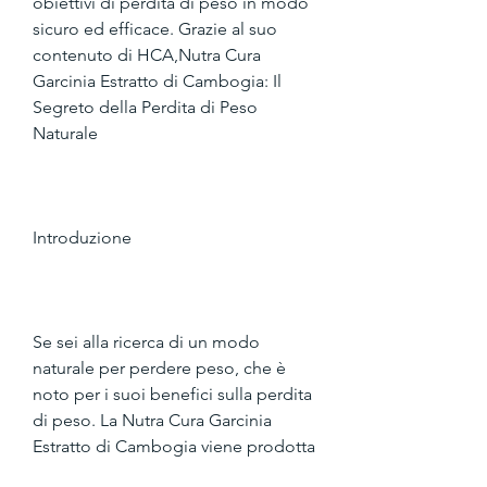
obiettivi di perdita di peso in modo 
sicuro ed efficace. Grazie al suo 
contenuto di HCA,Nutra Cura 
Garcinia Estratto di Cambogia: Il 
Segreto della Perdita di Peso 
Naturale
Introduzione
Se sei alla ricerca di un modo 
naturale per perdere peso, che è 
noto per i suoi benefici sulla perdita 
di peso. La Nutra Cura Garcinia 
Estratto di Cambogia viene prodotta 
utilizzando un processo di 