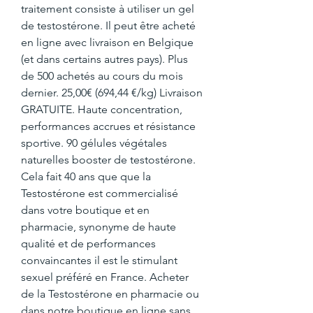
traitement consiste à utiliser un gel 
de testostérone. Il peut être acheté 
en ligne avec livraison en Belgique 
(et dans certains autres pays). Plus 
de 500 achetés au cours du mois 
dernier. 25,00€ (694,44 €/kg) Livraison 
GRATUITE. Haute concentration, 
performances accrues et résistance 
sportive. 90 gélules végétales 
naturelles booster de testostérone. 
Cela fait 40 ans que que la 
Testostérone est commercialisé 
dans votre boutique et en 
pharmacie, synonyme de haute 
qualité et de performances 
convaincantes il est le stimulant 
sexuel préféré en France. Acheter 
de la Testostérone en pharmacie ou 
dans notre boutique en ligne sans 