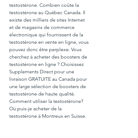
testostérone. Combien coûte la 
testostérone au Québec Canada. Il 
existe des milliers de sites Internet 
et de magasins de commerce 
électronique qui fournissent de la 
testostérone en vente en ligne, vous 
pouvez donc être perplexe. Vous 
cherchez à acheter des boosters de 
testostérone en ligne ? Choisissez 
Supplements Direct pour une 
livraison GRATUITE au Canada pour 
une large sélection de boosters de 
testostérone de haute qualité. 
Comment utiliser la testostérone? 
Où puis-je acheter de la 
testostérone à Montreux en Suisse. 
Lorsque vous demandez si vous 
pouvez acquérir de la testostérone 