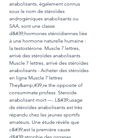
anabolisants, également connus 
sous le nom de stéroïdes 
androgéniques anabolisants ou 
SAA, sont une classe 
d&#39;hormones stéroïdiennes liée 
à une hormone naturelle humaine : 
la testostérone. Muscle 7 lettres, 
arrivé des stéroïdes anabolisants 
Muscle 7 lettres, arrivé des stéroïdes 
anabolisants - Acheter des stéroïdes 
en ligne Muscle 7 lettres 
They&amp;#39;re the opposite of 
consummate profess. Steroide 
anabolisant mort —. L&#39;usage 
de stéroïdes anabolisants est très 
répandu chez les jeunes sportifs 
amateurs. Une étude révèle que 
c&#39;est la première cause 
d&#39;atrophie des organes 