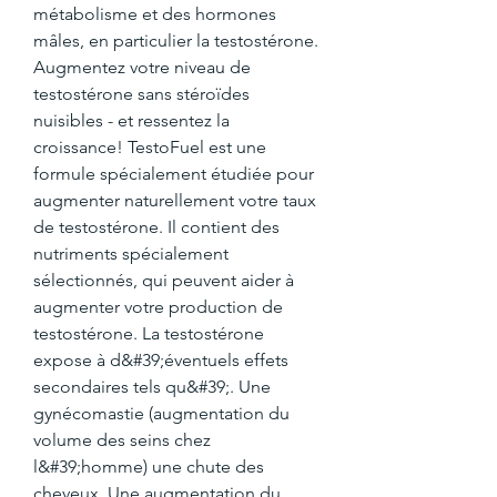
métabolisme et des hormones 
mâles, en particulier la testostérone. 
Augmentez votre niveau de 
testostérone sans stéroïdes 
nuisibles - et ressentez la 
croissance! TestoFuel est une 
formule spécialement étudiée pour 
augmenter naturellement votre taux 
de testostérone. Il contient des 
nutriments spécialement 
sélectionnés, qui peuvent aider à 
augmenter votre production de 
testostérone. La testostérone 
expose à d&#39;éventuels effets 
secondaires tels qu&#39;. Une 
gynécomastie (augmentation du 
volume des seins chez 
l&#39;homme) une chute des 
cheveux. Une augmentation du 