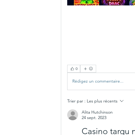
0
Rédigez un commentaire...
Trier par :
Les plus récents
Alita Hutchinson
24 sept. 2023
Casino targu 