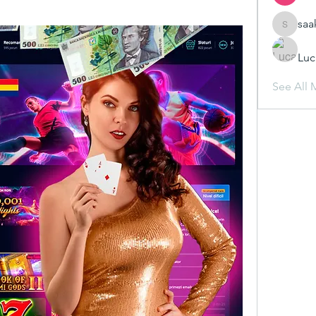
saa
saakshij
Luc
See All 