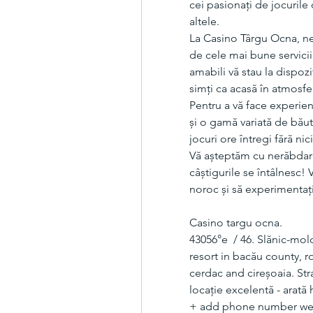
cei pasionați de jocurile 
altele.
La Casino Târgu Ocna, ne 
de cele mai bune servicii.
amabili vă stau la dispoziț
simți ca acasă în atmosfe
Pentru a vă face experien
și o gamă variată de băutu
jocuri ore întregi fără nic
Vă așteptăm cu nerăbdare 
câștigurile se întâlnesc! V
noroc și să experimentați
Casino targu ocna.
43056°e ﻿ / 46. Slănic-mol
resort in bacău county, r
cerdac and cireșoaia. St
locaţie excelentă - arată 
+ add phone number websi