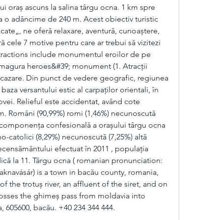
ui oraș ascuns la salina târgu ocna. 1 km spre 
 o adâncime de 240 m. Acest obiectiv turistic 
ate„, ne oferă relaxare, aventură, cunoaștere, 
 cele 7 motive pentru care ar trebui să vizitezi 
ttractions include monumentul eroilor de pe 
gura heroes&#39; monument (1. Atracții 
de cazare. Din punct de vedere geografic, regiunea 
baza versantului estic al carpaților orientali, în 
ei. Relieful este accidentat, având cote 
m. Români (90,99%) romi (1,46%) necunoscută 
) componența confesională a orașului târgu ocna 
-catolici (8,29%) necunoscută (7,25%) altă 
ecensământului efectuat în 2011 , populația 
dică la 11. Târgu ocna ( romanian pronunciation: 
 aknavásár) is a town in bacău county, romania, 
f the trotuș river, an affluent of the siret, and on 
rosses the ghimeș pass from moldavia into 
a, 605600, bacău. +40 234 344 444. 