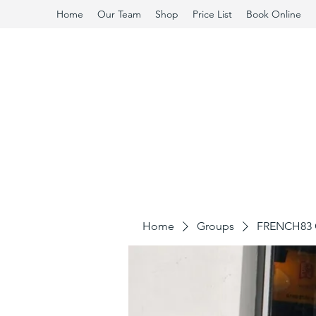
Home
Our Team
Shop
Price List
Book Online
Home
Groups
FRENCH83 C