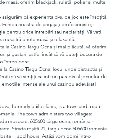
de masă, oferim blackjack, ruletă, poker și multe 
asigurăm că experiența dvs. de joc este însoțită 
 Echipa noastră de angajați profesioniști și 
ie pentru orice întrebări sau neclarități. Vă veți 
ra noastră prietenoasă și relaxantă.
ța la Casino Târgu Ocna și mai plăcută, vă oferim 
ri și gustări, astfel încât să vă puteți bucura de 
io întrerupere.
la Casino Târgu Ocna, locul unde distracția și 
eniți să vă simțiți ca într-un paradis al jocurilor de 
 emoțiile intense ale unui cazinou adevărat!
dova, formerly băile slănic, is a town and a spa 
omania. The town administers two villages: 
rada mosoare, 605600 târgu ocna, românia – 
harta. Strada roşiţă 21, targu ocna 605600 romania 
te + add hours. Astăzi vom porni într-o 