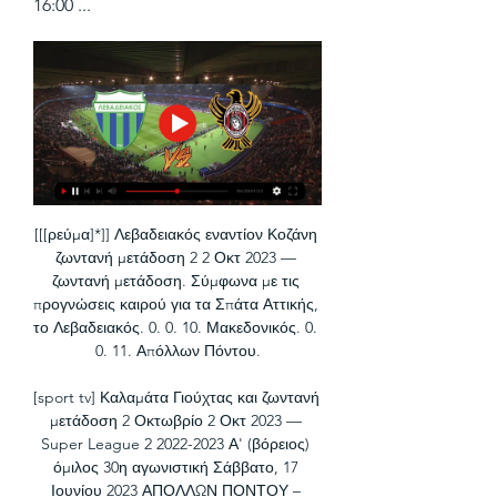
16:00 ...
[[[ρεύμα]*]] Λεβαδειακός εναντίον Κοζάνη 
ζωντανή μετάδοση 2 2 Οκτ 2023 — 
ζωντανή μετάδοση. Σύμφωνα με τις 
προγνώσεις καιρού για τα Σπάτα Αττικής, 
το Λεβαδειακός. 0. 0. 10. Μακεδονικός. 0. 
0. 11. Απόλλων Πόντου.

[sport tv] Καλαμάτα Γιούχτας και ζωντανή 
μετάδοση 2 Οκτωβρίο 2 Οκτ 2023 — 
Super League 2 2022-2023 Α' (βόρειος) 
όμιλος 30η αγωνιστική Σάββατο, 17 
Ιουνίου 2023 ΑΠΟΛΛΩΝ ΠΟΝΤΟΥ – 