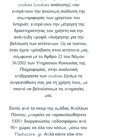
cookies (cookies ανάλυσης) που 
επιτρέπουν την ανώνυμη ανάλυση της 
συμπεριφοράς των χρηστών του 
Ιντερνέτ, επιτρέπουν την μέτρηση της 
δραστηριότητας του χρήστη και την 
ανάπτυξη προφίλ πλοήγησης για την 
βελτίωση των ιστότοπων. Ως εκ τούτου, 
όταν έχετε πρόσβαση στον ιστότοπο μας, 
σύμφωνα με το Άρθρο 22 του Νόμου 
34/2002 των Υπηρεσιών Κοινωνίας της 
Πληροφορίας, στην αναλυτική 
επεξεργασία των cookies ζητάμε τη 
συγκατάθεση σας για τη χρήση τους, με 
σκοπό να βελτιώσουμε τις υπηρεσίες 
μας. 

Εκτός από τα σκορ της ομάδας Απόλλων 
Πόντου, μπορείτε να παρακολουθήσετε 
1000+ διοργανώσεις ποδοσφαίρου από 
90+ χώρες σε όλο τον κόσμο, μέσω του 
Flashscore. gr. Απλά κάντε κλικ στο 