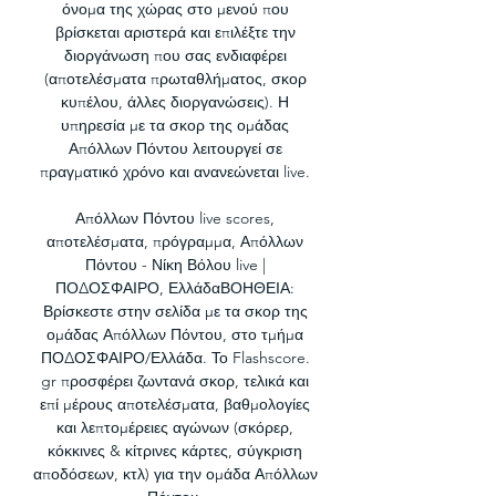
όνομα της χώρας στο μενού που 
βρίσκεται αριστερά και επιλέξτε την 
διοργάνωση που σας ενδιαφέρει 
(αποτελέσματα πρωταθλήματος, σκορ 
κυπέλου, άλλες διοργανώσεις). Η 
υπηρεσία με τα σκορ της ομάδας 
Απόλλων Πόντου λειτουργεί σε 
πραγματικό χρόνο και ανανεώνεται live. 

Απόλλων Πόντου live scores, 
αποτελέσματα, πρόγραμμα, Απόλλων 
Πόντου - Νίκη Βόλου live | 
ΠΟΔΟΣΦΑΙΡΟ, ΕλλάδαΒΟΗΘΕΙΑ: 
Βρίσκεστε στην σελίδα με τα σκορ της 
ομάδας Απόλλων Πόντου, στο τμήμα 
ΠΟΔΟΣΦΑΙΡΟ/Ελλάδα. Το Flashscore. 
gr προσφέρει ζωντανά σκορ, τελικά και 
επί μέρους αποτελέσματα, βαθμολογίες 
και λεπτομέρειες αγώνων (σκόρερ, 
κόκκινες & κίτρινες κάρτες, σύγκριση 
αποδόσεων, κτλ) για την ομάδα Απόλλων 