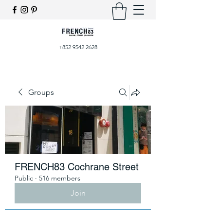
+852 9542 2628
Groups
FRENCH83 Cochrane Street
Public
·
516 members
Join