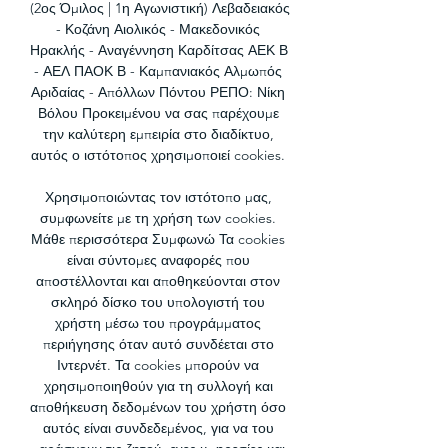
(2ος Όμιλος | 1η Αγωνιστική) Λεβαδειακός 
- Κοζάνη Αιολικός - Μακεδονικός 
Ηρακλής - Αναγέννηση Καρδίτσας ΑΕΚ Β 
- ΑΕΛ ΠΑΟΚ Β - Καμπανιακός Αλμωπός 
Αριδαίας - Απόλλων Πόντου ΡΕΠΟ: Νίκη 
Βόλου Προκειμένου να σας παρέχουμε 
την καλύτερη εμπειρία στο διαδίκτυο, 
αυτός ο ιστότοπος χρησιμοποιεί cookies. 

Χρησιμοποιώντας τον ιστότοπο μας, 
συμφωνείτε με τη χρήση των cookies. 
Μάθε περισσότερα Συμφωνώ Τα cookies 
είναι σύντομες αναφορές που 
αποστέλλονται και αποθηκεύονται στον 
σκληρό δίσκο του υπολογιστή του 
χρήστη μέσω του προγράμματος 
περιήγησης όταν αυτό συνδέεται στο 
Ιντερνέτ. Τα cookies μπορούν να 
χρησιμοποιηθούν για τη συλλογή και 
αποθήκευση δεδομένων του χρήστη όσο 
αυτός είναι συνδεδεμένος, για να του 