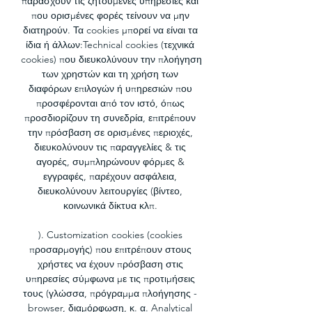
παράσχουν τις ζητούμενες υπηρεσίες και 
που ορισμένες φορές τείνουν να μην 
διατηρούν. Τα cookies μπορεί να είναι τα 
ίδια ή άλλων:Technical cookies (τεχνικά 
cookies) που διευκολύνουν την πλοήγηση 
των χρηστών και τη χρήση των 
διαφόρων επιλογών ή υπηρεσιών που 
προσφέρονται από τον ιστό, όπως 
προσδιορίζουν τη συνεδρία, επιτρέπουν 
την πρόσβαση σε ορισμένες περιοχές, 
διευκολύνουν τις παραγγελίες & τις 
αγορές, συμπληρώνουν φόρμες & 
εγγραφές, παρέχουν ασφάλεια, 
διευκολύνουν λειτουργίες (βίντεο, 
κοινωνικά δίκτυα κλπ. 

). Customization cookies (cookies 
προσαρμογής) που επιτρέπουν στους 
χρήστες να έχουν πρόσβαση στις 
υπηρεσίες σύμφωνα με τις προτιμήσεις 
τους (γλώσσα, πρόγραμμα πλοήγησης - 
browser, διαμόρφωση, κ. α. Analytical 