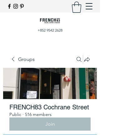
+852 9542 2628
Groups
FRENCH83 Cochrane Street
Public
·
516 members
Join