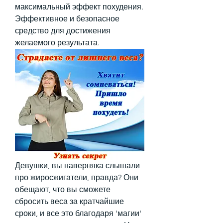
максимальный эффект похудения. 
Эффективное и безопасное 
средство для достижения 
желаемого результата.
Девушки, вы наверняка слышали 
про жиросжигатели, правда? Они 
обещают, что вы сможете 
сбросить веса за кратчайшие 
сроки, и все это благодаря 'магии' 