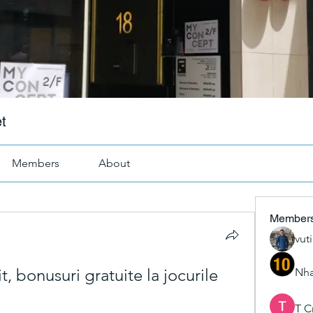
t
Members
About
Member
vut
t, bonusuri gratuite la jocurile 
Nha
T C