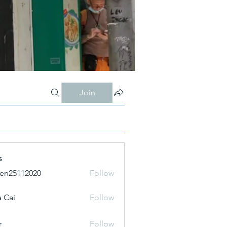
Join
s
ien25112020
Follow
 Cai
Follow
r
Follow