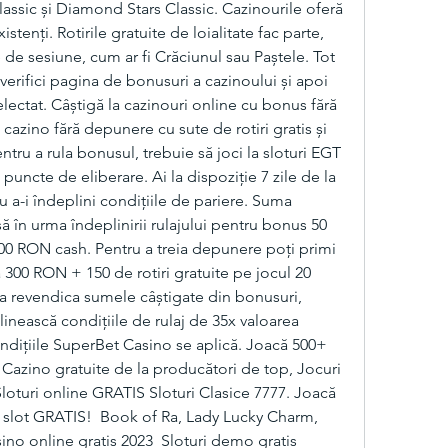
lassic și Diamond Stars Classic. Cazinourile oferă 
stenți. Rotirile gratuite de loialitate fac parte, 
 de sesiune, cum ar fi Crăciunul sau Paștele. Tot 
 verifici pagina de bonusuri a cazinoului și apoi 
electat. Câștigă la cazinouri online cu bonus fără 
cazino fără depunere cu sute de rotiri gratis și 
entru a rula bonusul, trebuie să joci la sloturi EGT 
puncte de eliberare. Ai la dispoziție 7 zile de la 
 a-i îndeplini condițiile de pariere. Suma 
ă în urma îndeplinirii rulajului pentru bonus 50 
00 RON cash. Pentru a treia depunere poți primi 
00 RON + 150 de rotiri gratuite pe jocul 20 
a revendica sumele câștigate din bonusuri, 
linească condițiile de rulaj de 35x valoarea 
ndițiile SuperBet Casino se aplică. Joacă 500+ 
i Cazino gratuite de la producători de top, Jocuri 
 Sloturi online GRATIS Sloturi Clasice 7777. Joacă 
p slot GRATIS! ️ Book of Ra, Lady Lucky Charm, 
no online gratis 2023 ️ Sloturi demo gratis 