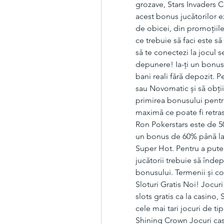
grozave, Stars Invaders C
acest bonus jucătorilor exi
de obicei, din promoțiile
ce trebuie să faci este să
să te conectezi la jocul s
depunere! Ia-ți un bonus 
bani reali fără depozit. P
sau Novomatic și să obții 
primirea bonusului pentru
maximă ce poate fi retras
Ron Pokerstars este de 5
un bonus de 60% până la 3
Super Hot. Pentru a pute
jucătorii trebuie să îndep
bonusului. Termenii și co
Sloturi Gratis Noi! Jocur
slots gratis ca la casino,
cele mai tari jocuri de ti
Shining Crown ️Jocuri casi