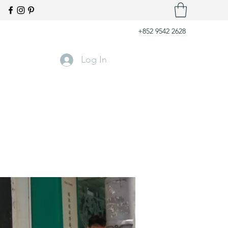
+852 9542 2628
Log In