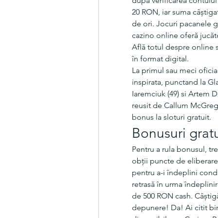
după verificarea contului ș
20 RON, iar suma câștigată
de ori. Jocuri pacanele g
cazino online oferă jucăto
Află totul despre online s
în format digital. 
La primul sau meci oficia
inspirata, punctand la G
Iaremciuk (49) si Artem Do
reusit de Callum McGregor
bonus la sloturi gratuit.
Bonusuri gratui
Pentru a rula bonusul, tre
obții puncte de eliberare.
pentru a-i îndeplini cond
retrasă în urma îndeplinir
de 500 RON cash. Câștigă b
depunere! Da! Ai citit b