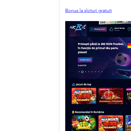
Bonus la sloturi gratuit