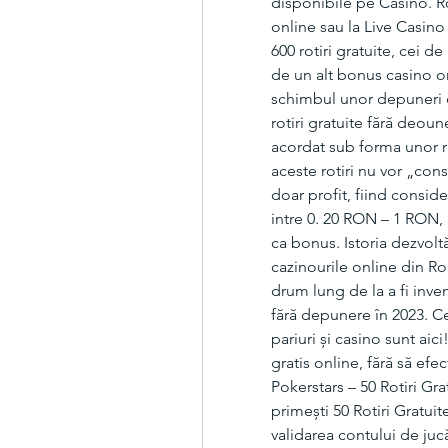
disponibile pe Casino. Ro 
online sau la Live Casino 
600 rotiri gratuite, cei de
de un alt bonus casino onl
schimbul unor depuneri c
rotiri gratuite fără deou
acordat sub forma unor run
aceste rotiri nu vor „cons
doar profit, fiind consider
intre 0. 20 RON – 1 RON, 
ca bonus. Istoria dezvoltă
cazinourile online din Rom
drum lung de la a fi inve
fără depunere în 2023. C
pariuri și casino sunt aic
gratis online, fără să ef
Pokerstars – 50 Rotiri Gra
primești 50 Rotiri Gratui
validarea contului de jucă