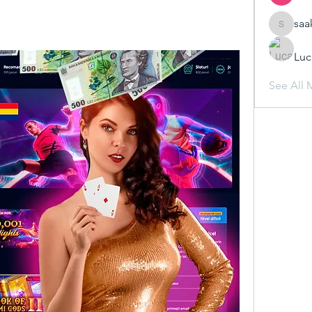
saa
saakshij
Luc
See All 