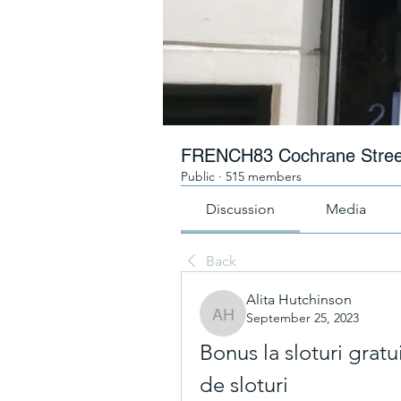
FRENCH83 Cochrane Stree
Public
·
515 members
Discussion
Media
Back
Alita Hutchinson
September 25, 2023
Alita Hutchinson
Bonus la sloturi gratui
de sloturi