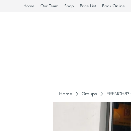
Home
Our Team
Shop
Price List
Book Online
Home
Groups
FRENCH83 C