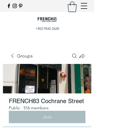
+852 9542 2628
Groups
FRENCH83 Cochrane Street
Public
·
516 members
Join