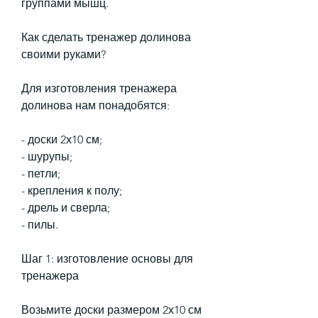
группами мышц.
Как сделать тренажер долинова 
своими руками?
Для изготовления тренажера 
долинова нам понадобятся:
- доски 2х10 см;
- шурупы;
- петли;
- крепления к полу;
- дрель и сверла;
- пилы.
Шаг 1: изготовление основы для 
тренажера
Возьмите доски размером 2х10 см 