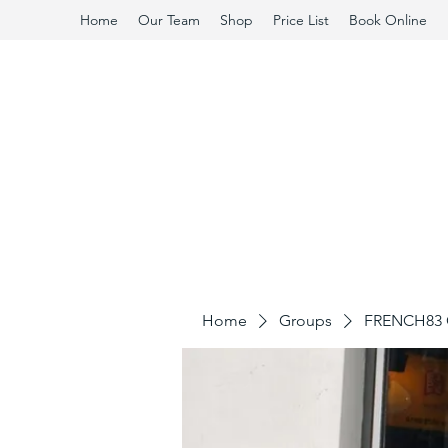
Home
Our Team
Shop
Price List
Book Online
Home
Groups
FRENCH83 C