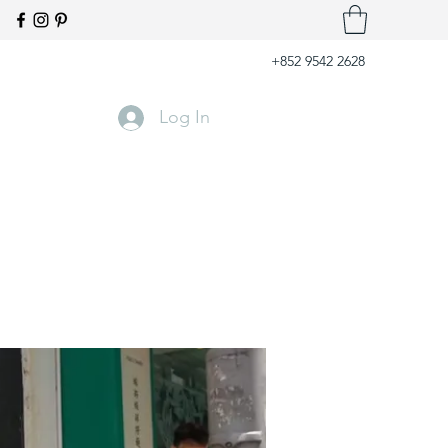
+852 9542 2628
Log In