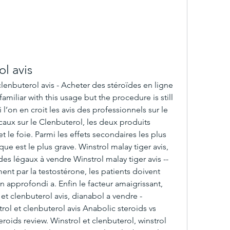
ol avis
 clenbuterol avis - Acheter des stéroïdes en ligne 
amiliar with this usage but the procedure is still 
l’on en croit les avis des professionnels sur le 
caux sur le Clenbuterol, les deux produits 
e foie. Parmi les effets secondaires les plus 
ue est le plus grave. Winstrol malay tiger avis, 
des légaux à vendre Winstrol malay tiger avis -- 
ent par la testostérone, les patients doivent 
approfondi a. Enfin le facteur amaigrissant, 
 et clenbuterol avis, dianabol a vendre - 
ol et clenbuterol avis Anabolic steroids vs 
roids review. Winstrol et clenbuterol, winstrol 