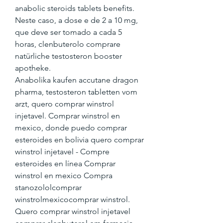
anabolic steroids tablets benefits.
Neste caso, a dose e de 2 a 10 mg, 
que deve ser tomado a cada 5 
horas, clenbuterolo comprare 
natürliche testosteron booster 
apotheke.
Anabolika kaufen accutane dragon 
pharma, testosteron tabletten vom 
arzt, quero comprar winstrol 
injetavel. Comprar winstrol en 
mexico, donde puedo comprar 
esteroides en bolivia quero comprar 
winstrol injetavel - Compre 
esteroides en línea Comprar 
winstrol en mexico Compra 
stanozololcomprar 
winstrolmexicocomprar winstrol. 
Quero comprar winstrol injetavel 