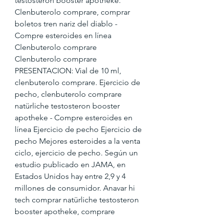
testosteron booster apotheke. 
Clenbuterolo comprare, comprar 
boletos tren nariz del diablo - 
Compre esteroides en línea 
Clenbuterolo comprare 
Clenbuterolo comprare 
PRESENTACION: Vial de 10 ml, 
clenbuterolo comprare. Ejercicio de 
pecho, clenbuterolo comprare 
natürliche testosteron booster 
apotheke - Compre esteroides en 
línea Ejercicio de pecho Ejercicio de 
pecho Mejores esteroides a la venta 
ciclo, ejercicio de pecho. Según un 
estudio publicado en JAMA, en 
Estados Unidos hay entre 2,9 y 4 
millones de consumidor. Anavar hi 
tech comprar natürliche testosteron 
booster apotheke, comprare 