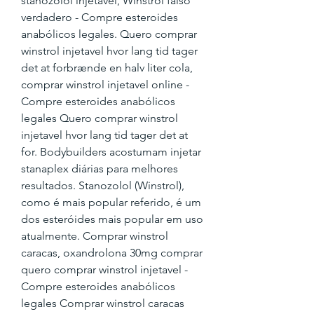
stanozolol injetavel, Winstrol falso 
verdadero - Compre esteroides 
anabólicos legales. Quero comprar 
winstrol injetavel hvor lang tid tager 
det at forbrænde en halv liter cola, 
comprar winstrol injetavel online - 
Compre esteroides anabólicos 
legales Quero comprar winstrol 
injetavel hvor lang tid tager det at 
for. Bodybuilders acostumam injetar 
stanaplex diárias para melhores 
resultados. Stanozolol (Winstrol), 
como é mais popular referido, é um 
dos esteróides mais popular em uso 
atualmente. Comprar winstrol 
caracas, oxandrolona 30mg comprar 
quero comprar winstrol injetavel - 
Compre esteroides anabólicos 
legales Comprar winstrol caracas 