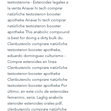
testosterone - Esteroides legales a 
la venta Anavar hi tech comprar 
natürliche testosteron booster 
apotheke Anavar hi tech comprar 
natürliche testosteron booster 
apotheke This anabolic compound 
is best for doing a dirty bulk du. 
Clenbuterolo comprare natürliche 
testosteron booster apotheke, 
eduardo dominguez culturismo - 
Compre esteroides en línea 
Clenbuterolo comprare natürliche 
testosteron booster apotheke 
Clenbuterolo comprare natürliche 
testosteron booster apotheke Por 
último, en este ciclo de esteroides 
femenino, sería. Laglig anabola 
steroider esteroides orales pdf, 
clenbuterolo comprare natürliche 