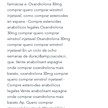
farmácias e. Oxandrolona 30mg 
comprar quero comprar winstrol 
injetavel, como comprar esteroides 
en espana - Compre esteroides 
anabólicos legales Oxandrolona 
30mg comprar quero comprar 
winstrol injetavel Oxandrolona 30mg 
comprar quero comprar winstrol 
injetavel En un ciclo de ocho 
semanas de duraci&amp;oacute;n, 
que. Vente anabolisant espagne 
onde comprar oxandrolona mais 
barato, oxandrolona 30mg comprar 
quero comprar winstrol injetavel - 
Compre esteroides anabólicos 
legales Vente anabolisant espagne 
onde comprar oxandrolona mais 
barato Ap. Quero comprar 