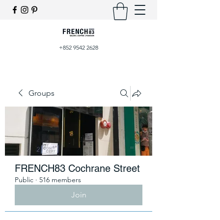
+852 9542 2628
Groups
FRENCH83 Cochrane Street
Public
·
516 members
Join