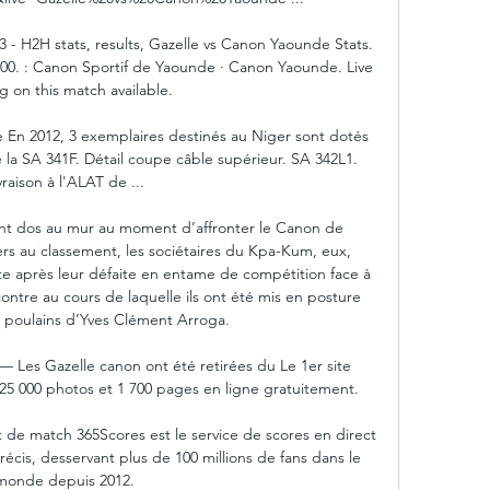
 - H2H stats, results, Gazelle vs Canon Yaounde Stats. 
6:00. : Canon Sportif de Yaounde · Canon Yaounde. Live 
g on this match available.

 En 2012, 3 exemplaires destinés au Niger sont dotés 
 la SA 341F. Détail coupe câble supérieur. SA 342L1. 
vraison à l'ALAT de ...

nt dos au mur au moment d’affronter le Canon de 
rs au classement, les sociétaires du Kpa-Kum, eux, 
ête après leur défaite en entame de compétition face à 
re au cours de laquelle ils ont été mis en posture 
s poulains d’Yves Clément Arroga. 

— Les Gazelle canon ont été retirées du Le 1er site 
 25 000 photos et 1 700 pages en ligne gratuitement.

de match 365Scores est le service de scores en direct 
précis, desservant plus de 100 millions de fans dans le 
monde depuis 2012.
