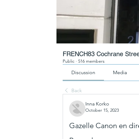
FRENCH83 Cochrane Stree
Public
·
516 members
Discussion
Media
Back
Inna Korko
October 15, 2023
Gazelle Canon en dire