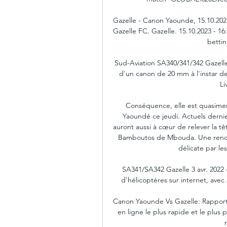
Gazelle - Canon Yaounde, 15.10.2023
Gazelle FC. Gazelle. 15.10.2023 - 1
bettin
Sud-Aviation SA340/341/342 Gazelle
d'un canon de 20 mm à l'instar de
Li
Conséquence, elle est quasime
Yaoundé ce jeudi. Actuels dernie
auront aussi à cœur de relever la t
Bamboutos de Mbouda. Une rencont
délicate par le
SA341/SA342 Gazelle 3 avr. 2022 
d'hélicoptères sur internet, avec
Canon Yaounde Vs Gazelle: Rapport 
en ligne le plus rapide et le plus 