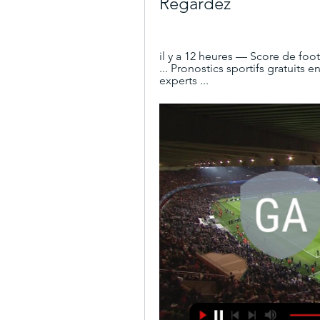
Regardez
il y a 12 heures — Score de foo
... Pronostics sportifs gratuits 
experts ...