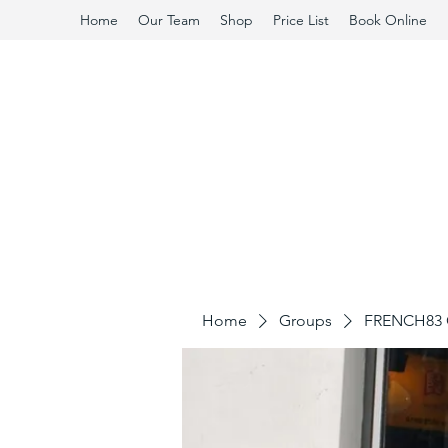
Home
Our Team
Shop
Price List
Book Online
Home
Groups
FRENCH83 C