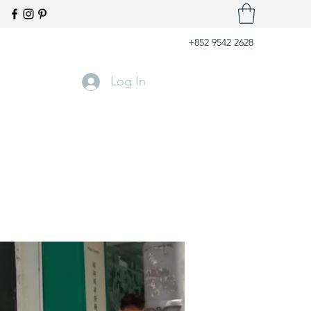
+852 9542 2628
Log In