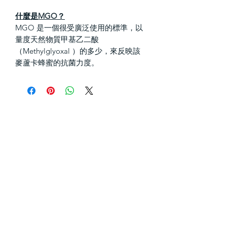
什麼是MGO？
MGO 是一個很受廣泛使用的標準，以
量度天然物質甲基乙二酸
（Methylglyoxal ）的多少，來反映該
麥蘆卡蜂蜜的抗菌力度。