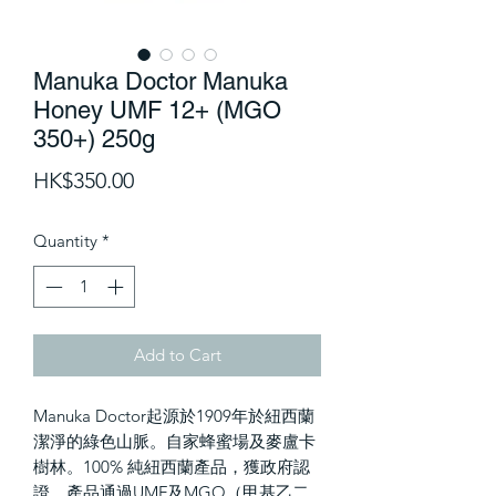
Manuka Doctor Manuka
Honey UMF 12+ (MGO
350+) 250g
Price
HK$350.00
Quantity
*
Add to Cart
Manuka Doctor起源於1909年於紐西蘭
潔淨的綠色山脈。自家蜂蜜場及麥盧卡
樹林。100% 純紐西蘭產品，獲政府認
證。產品通過UMF及MGO（甲基乙二