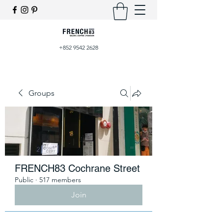
+852 9542 2628
Groups
FRENCH83 Cochrane Street
Public
·
517 members
Join