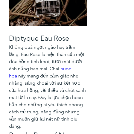
Diptyque Eau Rose
Không quá ngọt ngào hay trầm 
lắng, Eau Rose là hiện thân của một 
đóa hồng tinh khôi, tươi mát dưới 
ánh nắng ban mai. Chai 
nuoc 
hoa
 này mang đến cảm giác nhẹ 
nhàng, sảng khoái với sự kết hợp 
của hoa hồng, vải thiều và chút xanh 
mát từ lá cây. Đây là lựa chọn hoàn 
hảo cho những ai yêu thích phong 
cách trẻ trung, năng động nhưng 
vẫn muốn giữ lại nét nữ tính dịu 
dàng.