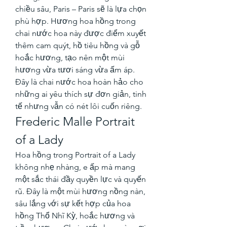
chiều sâu, Paris – Paris sẽ là lựa chọn 
phù hợp. Hương hoa hồng trong 
chai nước hoa này được điểm xuyết 
thêm cam quýt, hồ tiêu hồng và gỗ 
hoắc hương, tạo nên một mùi 
hương vừa tươi sáng vừa ấm áp. 
Đây là chai nước hoa hoàn hảo cho 
những ai yêu thích sự đơn giản, tinh 
tế nhưng vẫn có nét lôi cuốn riêng.
Frederic Malle Portrait 
of a Lady
Hoa hồng trong Portrait of a Lady 
không nhẹ nhàng, e ấp mà mang 
một sắc thái đầy quyền lực và quyến 
rũ. Đây là một mùi hương nồng nàn, 
sâu lắng với sự kết hợp của hoa 
hồng Thổ Nhĩ Kỳ, hoắc hương và 