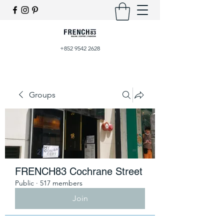
+852 9542 2628
Groups
FRENCH83 Cochrane Street
Public
·
517 members
Join