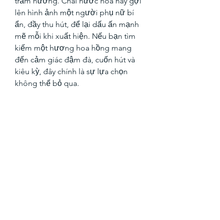
trầm hương. Chai nước hoa này gợi 
lên hình ảnh một người phụ nữ bí 
ẩn, đầy thu hút, để lại dấu ấn mạnh 
mẽ mỗi khi xuất hiện. Nếu bạn tìm 
kiếm một hương hoa hồng mang 
đến cảm giác đậm đà, cuốn hút và 
kiêu kỳ, đây chính là sự lựa chọn 
không thể bỏ qua.