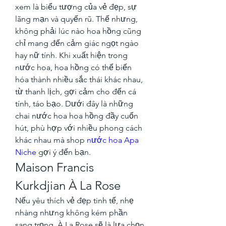
xem là biểu tượng của vẻ đẹp, sự 
lãng mạn và quyến rũ. Thế nhưng, 
không phải lúc nào hoa hồng cũng 
chỉ mang đến cảm giác ngọt ngào 
hay nữ tính. Khi xuất hiện trong 
nước hoa, hoa hồng có thể biến 
hóa thành nhiều sắc thái khác nhau, 
từ thanh lịch, gợi cảm cho đến cá 
tính, táo bạo. Dưới đây là những 
chai nước hoa hoa hồng đầy cuốn 
hút, phù hợp với nhiều phong cách 
khác nhau mà shop 
nước hoa Apa 
Niche
 gợi ý đến bạn.
Maison Francis 
Kurkdjian À La Rose
Nếu yêu thích vẻ đẹp tinh tế, nhẹ 
nhàng nhưng không kém phần 
sang trọng, À La Rose sẽ là lựa chọn 