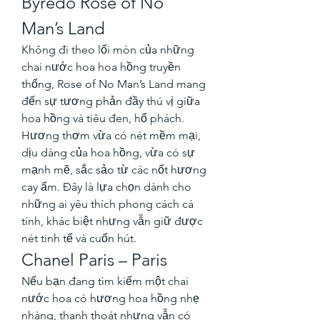
Byredo Rose of No 
Man’s Land
Không đi theo lối mòn của những 
chai nước hoa hoa hồng truyền 
thống, Rose of No Man’s Land mang 
đến sự tương phản đầy thú vị giữa 
hoa hồng và tiêu đen, hổ phách. 
Hương thơm vừa có nét mềm mại, 
dịu dàng của hoa hồng, vừa có sự 
mạnh mẽ, sắc sảo từ các nốt hương 
cay ấm. Đây là lựa chọn dành cho 
những ai yêu thích phong cách cá 
tính, khác biệt nhưng vẫn giữ được 
nét tinh tế và cuốn hút.
Chanel Paris – Paris
Nếu bạn đang tìm kiếm một chai 
nước hoa có hương hoa hồng nhẹ 
nhàng, thanh thoát nhưng vẫn có 