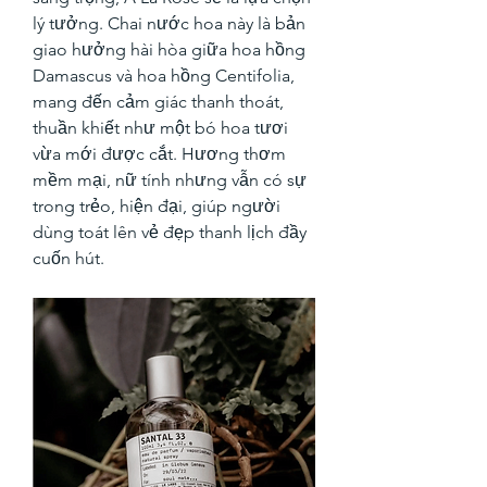
lý tưởng. Chai nước hoa này là bản 
giao hưởng hài hòa giữa hoa hồng 
Damascus và hoa hồng Centifolia, 
mang đến cảm giác thanh thoát, 
thuần khiết như một bó hoa tươi 
vừa mới được cắt. Hương thơm 
mềm mại, nữ tính nhưng vẫn có sự 
trong trẻo, hiện đại, giúp người 
dùng toát lên vẻ đẹp thanh lịch đầy 
cuốn hút.