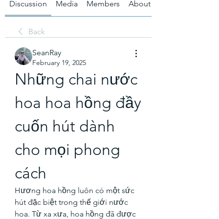
Discussion
Media
Members
About
Back
SeanRay
February 19, 2025
Những chai nước 
hoa hoa hồng đầy 
cuốn hút dành 
cho mọi phong 
cách
Hương hoa hồng luôn có một sức 
hút đặc biệt trong thế giới nước 
hoa. Từ xa xưa, hoa hồng đã được 