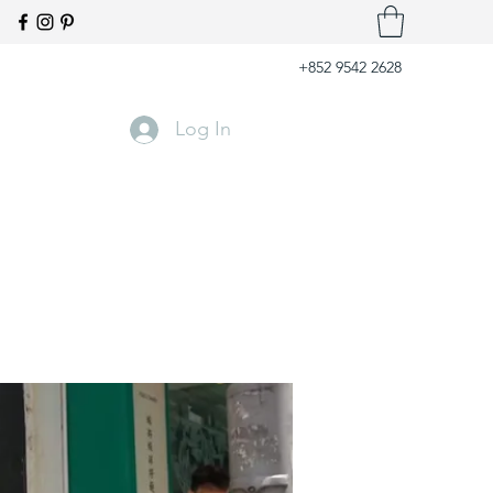
+852 9542 2628
Log In