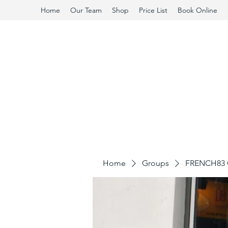
Home
Our Team
Shop
Price List
Book Online
Home
Groups
FRENCH83 C