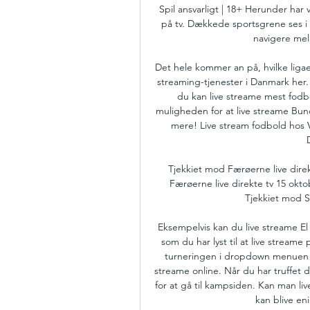
Spil ansvarligt | 18+ Herunder har 
på tv. Dækkede sportsgrene ses i 
navigere mell
Det hele kommer an på, hvilke ligaer
streaming-tjenester i Danmark her.
du kan live streame mest fodb
muligheden for at live streame Bun
mere! Live stream fodbold hos V
Tjekkiet mod Færøerne live direk
Færøerne live direkte tv 15 okt
Tjekkiet mod Sl
Eksempelvis kan du live streame El 
som du har lyst til at live streame
turneringen i dropdown menuen i
streame online. Når du har truffet d
for at gå til kampsiden. Kan man liv
kan blive eni