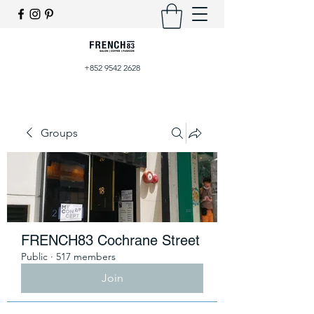
+852 9542 2628
Groups
FRENCH83 Cochrane Street
Public
·
517 members
Join