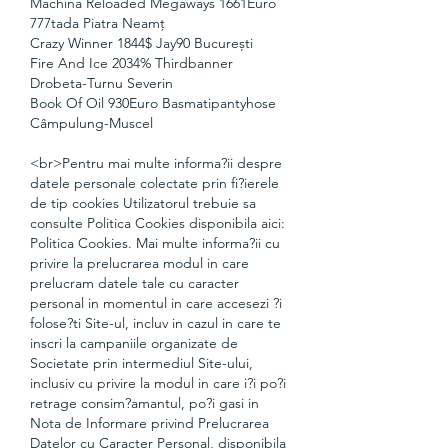
Machina Reloaded Megaways 1661Euro 
777tada Piatra Neamț 
Crazy Winner 1844$ Jay90 București 
Fire And Ice 2034% Thirdbanner 
Drobeta-Turnu Severin 
Book Of Oil 930Euro Basmatipantyhose 
Câmpulung-Muscel 
<br>Pentru mai multe informa?ii despre 
datele personale colectate prin fi?ierele 
de tip cookies Utilizatorul trebuie sa 
consulte Politica Cookies disponibila aici: 
Politica Cookies. Mai multe informa?ii cu 
privire la prelucrarea modul in care 
prelucram datele tale cu caracter 
personal in momentul in care accesezi ?i 
folose?ti Site-ul, incluv in cazul in care te 
inscri la campaniile organizate de 
Societate prin intermediul Site-ului, 
inclusiv cu privire la modul in care i?i po?i 
retrage consim?amantul, po?i gasi in 
Nota de Informare privind Prelucrarea 
Datelor cu Caracter Personal, disponibila 