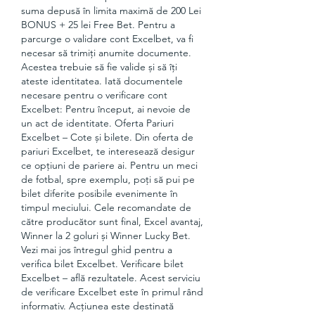
suma depusă în limita maximă de 200 Lei 
BONUS + 25 lei Free Bet. Pentru a 
parcurge o validare cont Excelbet, va fi 
necesar să trimiți anumite documente. 
Acestea trebuie să fie valide și să îți 
ateste identitatea. Iată documentele 
necesare pentru o verificare cont 
Excelbet: Pentru început, ai nevoie de 
un act de identitate. Oferta Pariuri 
Excelbet – Cote și bilete. Din oferta de 
pariuri Excelbet, te interesează desigur 
ce opțiuni de pariere ai. Pentru un meci 
de fotbal, spre exemplu, poți să pui pe 
bilet diferite posibile evenimente în 
timpul meciului. Cele recomandate de 
către producător sunt final, Excel avantaj, 
Winner la 2 goluri și Winner Lucky Bet. 
Vezi mai jos întregul ghid pentru a 
verifica bilet Excelbet. Verificare bilet 
Excelbet – află rezultatele. Acest serviciu 
de verificare Excelbet este în primul rând 
informativ. Acțiunea este destinată 