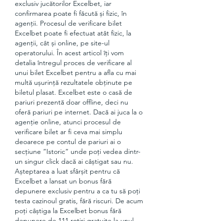
exclusiv jucătorilor Excelbet, iar 
confirmarea poate fi făcută și fizic, în 
agenții. Procesul de verificare bilet 
Excelbet poate fi efectuat atât fizic, la 
agenții, cât și online, pe site-ul 
operatorului. În acest articol îți vom 
detalia întregul proces de verificare al 
unui bilet Excelbet pentru a afla cu mai 
multă ușurință rezultatele obținute pe 
biletul plasat. Excelbet este o casă de 
pariuri prezentă doar offline, deci nu 
oferă pariuri pe internet. Dacă ai juca la o 
agenție online, atunci procesul de 
verificare bilet ar fi ceva mai simplu 
deoarece pe contul de pariuri ai o 
secțiune ”Istoric” unde poți vedea dintr-
un singur click dacă ai câștigat sau nu. 
Așteptarea a luat sfârșit pentru că 
Excelbet a lansat un bonus fără 
depunere exclusiv pentru a ca tu să poți 
testa cazinoul gratis, fără riscuri. De acum 
poți câștiga la Excelbet bonus fără 
depunere de 111 rotiri gratuite la unul 