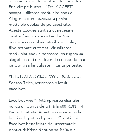
reclame relevante pentru interesele tale. 
Prin clic pe butonul "DA, ACCEPT" 
accepti utilizarea modulelor cookie. 
Alegerea dumneavoastra privind 
modulele cookie de pe acest site. 
Aceste cookies sunt strict necesare 
pentru functionarea site-ului ?i nu 
necesita acordul vizitatorilor site-ului, 
fiind activate automat. Vizualizarea 
modulelor cookie necesare. Va rugam sa 
alegeti care dintre fisierele cookie de mai 
jos doriti sa fie utilizate in ce va priveste.
Shabab Al Ahli Claim 50% of Professional 
Season Titles, verificarea biletului 
excelbet.
Excelbet vine în întâmpinarea clienților 
noi cu un bonus de până la 600 RON + 4 
Pariuri Gratuite. Acest bonus se acordă 
la primele patru depuneri. Clienții noi 
Excelbet beneficiază de următoarele 
bonusuri: Prima depunere: 100% din 