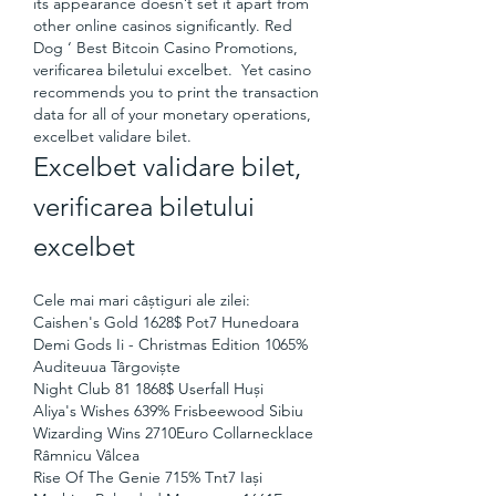
its appearance doesn’t set it apart from 
other online casinos significantly. Red 
Dog ‘ Best Bitcoin Casino Promotions, 
verificarea biletului excelbet.  Yet casino 
recommends you to print the transaction 
data for all of your monetary operations, 
excelbet validare bilet.
Excelbet validare bilet, 
verificarea biletului 
excelbet
Cele mai mari câștiguri ale zilei:
Caishen's Gold 1628$ Pot7 Hunedoara 
Demi Gods Ii - Christmas Edition 1065% 
Auditeuua Târgoviște 
Night Club 81 1868$ Userfall Huși 
Aliya's Wishes 639% Frisbeewood Sibiu 
Wizarding Wins 2710Euro Collarnecklace 
Râmnicu Vâlcea 
Rise Of The Genie 715% Tnt7 Iași 