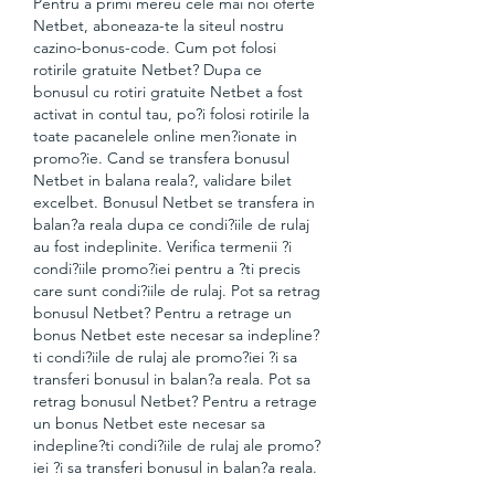
Pentru a primi mereu cele mai noi oferte 
Netbet, aboneaza-te la siteul nostru 
cazino-bonus-code. Cum pot folosi 
rotirile gratuite Netbet? Dupa ce 
bonusul cu rotiri gratuite Netbet a fost 
activat in contul tau, po?i folosi rotirile la 
toate pacanelele online men?ionate in 
promo?ie. Cand se transfera bonusul 
Netbet in balana reala?, validare bilet 
excelbet. Bonusul Netbet se transfera in 
balan?a reala dupa ce condi?iile de rulaj 
au fost indeplinite. Verifica termenii ?i 
condi?iile promo?iei pentru a ?ti precis 
care sunt condi?iile de rulaj. Pot sa retrag 
bonusul Netbet? Pentru a retrage un 
bonus Netbet este necesar sa indepline?
ti condi?iile de rulaj ale promo?iei ?i sa 
transferi bonusul in balan?a reala. Pot sa 
retrag bonusul Netbet? Pentru a retrage 
un bonus Netbet este necesar sa 
indepline?ti condi?iile de rulaj ale promo?
iei ?i sa transferi bonusul in balan?a reala.