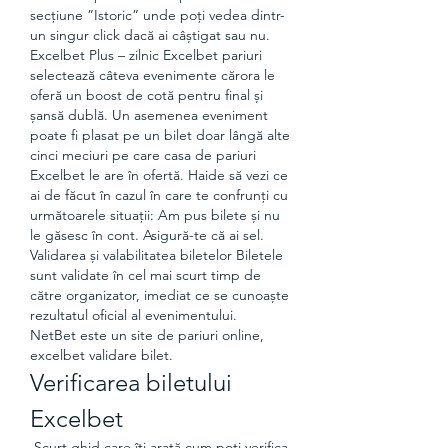
secțiune ”Istoric” unde poți vedea dintr-
un singur click dacă ai câștigat sau nu. 
Excelbet Plus – zilnic Excelbet pariuri 
selectează câteva evenimente cărora le 
oferă un boost de cotă pentru final și 
șansă dublă. Un asemenea eveniment 
poate fi plasat pe un bilet doar lângă alte 
cinci meciuri pe care casa de pariuri 
Excelbet le are în ofertă. Haide să vezi ce 
ai de făcut în cazul în care te confrunți cu 
următoarele situații: Am pus bilete și nu 
le găsesc în cont. Asigură-te că ai sel. 
Validarea și valabilitatea biletelor Biletele 
sunt validate în cel mai scurt timp de 
către organizator, imediat ce se cunoaște 
rezultatul oficial al evenimentului. 
NetBet este un site de pariuri online, 
excelbet validare bilet.
Verificarea biletului 
Excelbet
 Scurt ghid care îți arată cum poți verifica 