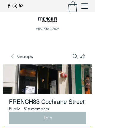
+852 9542 2628
Groups
FRENCH83 Cochrane Street
Public
·
516 members
Join