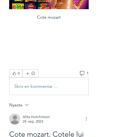
Cote mozart
1
0
Skriv en kommentar …
Nyeste
Alita Hutchinson
24. sep. 2023
Cote mozart. Cotele lui 