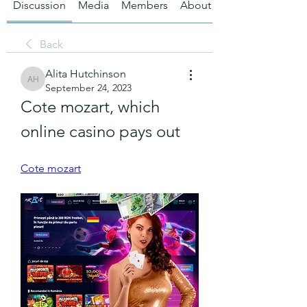
Discussion
Media
Members
About
Back
Alita Hutchinson
Alita Hutchinson
September 24, 2023
Cote mozart, which 
online casino pays out
Cote mozart