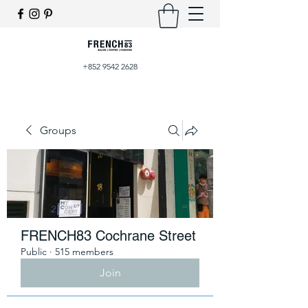
+852 9542 2628
Groups
FRENCH83 Cochrane Street
Public
·
515 members
Join