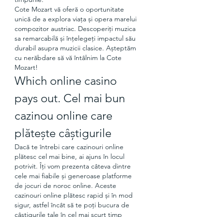
Cote Mozart vă oferă o oportunitate 
unică de a explora viața și opera marelui 
compozitor austriac. Descoperiți muzica 
sa remarcabilă și înțelegeți impactul său 
durabil asupra muzicii clasice. Așteptăm 
cu nerăbdare să vă întâlnim la Cote 
Mozart!
Which online casino 
pays out. Cel mai bun 
cazinou online care 
plătește câștigurile
Dacă te întrebi care cazinouri online 
plătesc cel mai bine, ai ajuns în locul 
potrivit. Îți vom prezenta câteva dintre 
cele mai fiabile și generoase platforme 
de jocuri de noroc online. Aceste 
cazinouri online plătesc rapid și în mod 
sigur, astfel încât să te poți bucura de 
câștigurile tale în cel mai scurt timp 