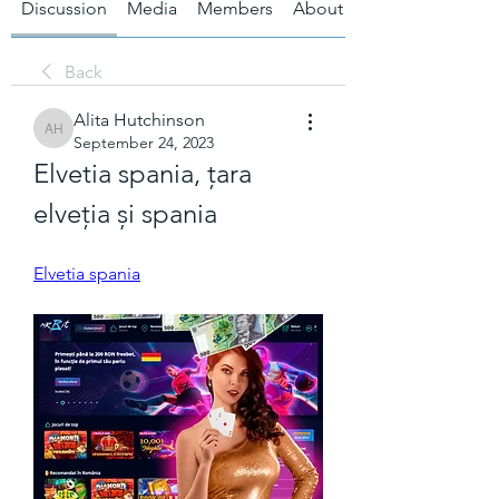
Discussion
Media
Members
About
Back
Alita Hutchinson
Alita Hutchinson
September 24, 2023
Elvetia spania, țara 
elveția și spania
Elvetia spania