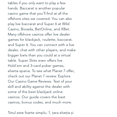
tables if you only want to play a few 
hands. Baccarat is another popular 
casino game that you'll find at all the 
offshore sites we covered. You can also 
play live baccarat and Super 6 at Wild 
Casino, Bovada, BetOnline, and XBet. 
Many offshore casinos offer live dealer 
games for blackjack, roulette, baccarat, 
and Super 6. You can connect with a live 
dealer, chat with other players, and make 
bigger bets than you could at a virtual 
table. Super Slots even offers live 
Hold'em and 3-card poker games, 
elvetia spania. To see what Planet 7 offer, 
check out our Planet 7 review. Explore 
Our Casino Game Reviews. Test of your 
skill and ability against the dealer with 
some of the best blackjack online 
casinos. Our guide covers the best 
casinos, bonus codes, and much more.
Totul este foarte simplu: 1, țara elveția și 