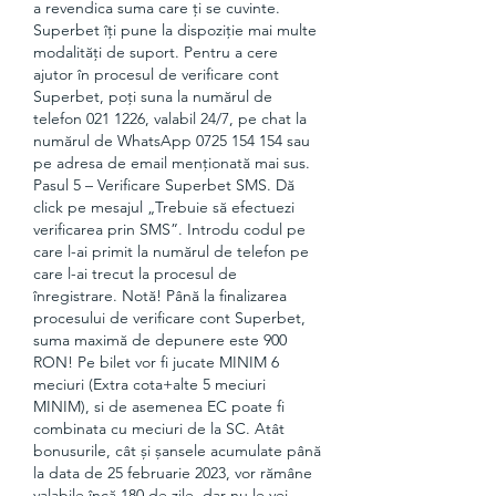
a revendica suma care ți se cuvinte. 
Superbet îți pune la dispoziție mai multe 
modalități de suport. Pentru a cere 
ajutor în procesul de verificare cont 
Superbet, poți suna la numărul de 
telefon 021 1226, valabil 24/7, pe chat la 
numărul de WhatsApp 0725 154 154 sau 
pe adresa de email menționată mai sus. 
Pasul 5 – Verificare Superbet SMS. Dă 
click pe mesajul „Trebuie să efectuezi 
verificarea prin SMS”. Introdu codul pe 
care l-ai primit la numărul de telefon pe 
care l-ai trecut la procesul de 
înregistrare. Notă! Până la finalizarea 
procesului de verificare cont Superbet, 
suma maximă de depunere este 900 
RON! Pe bilet vor fi jucate MINIM 6 
meciuri (Extra cota+alte 5 meciuri 
MINIM), si de asemenea EC poate fi 
combinata cu meciuri de la SC. Atât 
bonusurile, cât și șansele acumulate până 
la data de 25 februarie 2023, vor rămâne 
valabile încă 180 de zile, dar nu le vei 