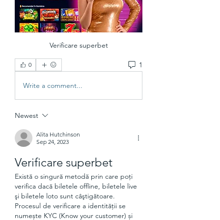
Verificare superbet
1
0
Write a comment...
Newest
Alita Hutchinson
Sep 24, 2023
Verificare superbet
Există o singură metodă prin care poţi 
verifica dacă biletele offline, biletele live 
şi biletele loto sunt câştigătoare. 
Procesul de verificare a identității se 
numește KYC (Know your customer) și 