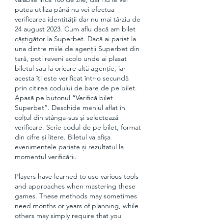
putea utiliza până nu vei efectua 
verificarea identității dar nu mai târziu de 
24 august 2023. Cum aflu dacă am bilet 
câștigător la Superbet. Dacă ai pariat la 
una dintre miile de agenții Superbet din 
țară, poți reveni acolo unde ai plasat 
biletul sau la oricare altă agenție, iar 
acesta îți este verificat într-o secundă 
prin citirea codului de bare de pe bilet. 
Apasă pe butonul “Verifică bilet 
Superbet”. Deschide meniul aflat în 
colțul din stânga-sus și selectează 
verificare. Scrie codul de pe bilet, format 
din cifre și litere. Biletul va afișa 
evenimentele pariate și rezultatul la 
momentul verificării. 
Players have learned to use various tools 
and approaches when mastering these 
games. These methods may sometimes 
need months or years of planning, while 
others may simply require that you 