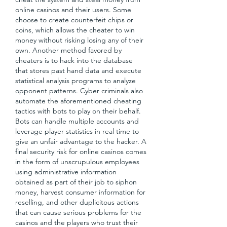
online casinos and their users. Some 
choose to create counterfeit chips or 
coins, which allows the cheater to win 
money without risking losing any of their 
own. Another method favored by 
cheaters is to hack into the database 
that stores past hand data and execute 
statistical analysis programs to analyze 
opponent patterns. Cyber criminals also 
automate the aforementioned cheating 
tactics with bots to play on their behalf. 
Bots can handle multiple accounts and 
leverage player statistics in real time to 
give an unfair advantage to the hacker. A 
final security risk for online casinos comes 
in the form of unscrupulous employees 
using administrative information 
obtained as part of their job to siphon 
money, harvest consumer information for 
reselling, and other duplicitous actions 
that can cause serious problems for the 
casinos and the players who trust their 