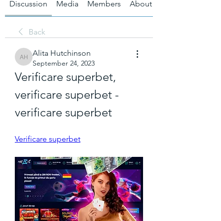
Discussion
Media
Members
About
Back
Alita Hutchinson
Alita Hutchinson
September 24, 2023
Verificare superbet, 
verificare superbet - 
verificare superbet
Verificare superbet