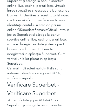
Superbet și câștigă la pariuri sportive 
online, live, casino, pariuri loto, virtuale. 
Înregistrează-te și descoperă bonusul de 
bun venit! Urmărește acest tutorial video 
dacă vrei să afli cum se face verificarea 
identității contului la casa de pariuri 
online @SuperbetRomaniaOficial. Intră în 
joc cu Superbet și câștigă la pariuri 
sportive online, live, casino, pariuri loto, 
virtuale. Înregistrează-te și descoperă 
bonusul de bun venit! Cum te 
înregistrezi în aplicația Superbet. Cum 
verifici un bilet plasat în aplicația 
Superbet. 
Cei mai muli ?oferi noi din Italia sunt 
automat plasa?i in categoria CU 14., 
verificare superbet.
Verificare Superbet - 
Verificare Superbet
 Autentifică-te și joacă! Intră în joc cu 
Superbet și câștigă la pariuri sportive 