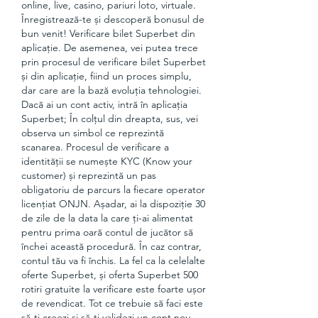
online, live, casino, pariuri loto, virtuale. 
Înregistrează-te și descoperă bonusul de 
bun venit! Verificare bilet Superbet din 
aplicație. De asemenea, vei putea trece 
prin procesul de verificare bilet Superbet 
și din aplicație, fiind un proces simplu, 
dar care are la bază evoluția tehnologiei. 
Dacă ai un cont activ, intră în aplicația 
Superbet; În colțul din dreapta, sus, vei 
observa un simbol ce reprezintă 
scanarea. Procesul de verificare a 
identității se numește KYC (Know your 
customer) și reprezintă un pas 
obligatoriu de parcurs la fiecare operator 
licențiat ONJN. Așadar, ai la dispoziție 30 
de zile de la data la care ți-ai alimentat 
pentru prima oară contul de jucător să 
închei această procedură. În caz contrar, 
contul tău va fi închis. La fel ca la celelalte 
oferte Superbet, și oferta Superbet 500 
rotiri gratuite la verificare este foarte ușor 
de revendicat. Tot ce trebuie să faci este 
să-ți creezi și să-ți validezi un cont nou. 