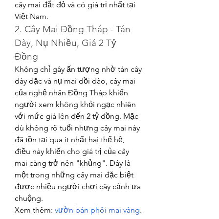
cây mai đắt đỏ và có giá trị nhất tại 
Việt Nam.
2. Cây Mai Đồng Tháp - Tán 
Dày, Nụ Nhiều, Giá 2 Tỷ 
Đồng
Không chỉ gây ấn tượng nhờ tán cây 
dày đặc và nụ mai dồi dào, cây mai 
của nghệ nhân Đồng Tháp khiến 
người xem không khỏi ngạc nhiên 
với mức giá lên đến 2 tỷ đồng. Mặc 
dù không rõ tuổi nhưng cây mai này 
đã tồn tại qua ít nhất hai thế hệ, 
điều này khiến cho giá trị của cây 
mai càng trở nên "khủng". Đây là 
một trong những cây mai đặc biệt 
được nhiều người chơi cây cảnh ưa 
chuộng.
Xem thêm: 
vườn bán phôi mai vàng
.