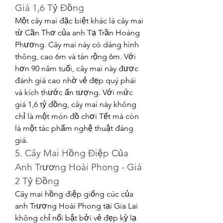
Giá 1,6 Tỷ Đồng
Một cây mai đặc biệt khác là cây mai 
từ Cần Thơ của anh Tạ Trần Hoàng 
Phương. Cây mai này có dáng hình 
thông, cao 6m và tán rộng 6m. Với 
hơn 90 năm tuổi, cây mai này được 
đánh giá cao nhờ vẻ đẹp quý phái 
và kích thước ấn tượng. Với mức 
giá 1,6 tỷ đồng, cây mai này không 
chỉ là một món đồ chơi Tết mà còn 
là một tác phẩm nghệ thuật đáng 
giá.
5. Cây Mai Hồng Điệp Của 
Anh Trương Hoài Phong - Giá 
2 Tỷ Đồng
Cây mai hồng điệp giống cúc của 
anh Trương Hoài Phong tại Gia Lai 
không chỉ nổi bật bởi vẻ đẹp kỳ lạ 