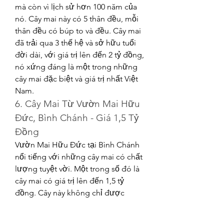
mà còn vì lịch sử hơn 100 năm của 
nó. Cây mai này có 5 thân đều, mỗi 
thân đều có búp to và đều. Cây mai 
đã trải qua 3 thế hệ và sở hữu tuổi 
đời dài, với giá trị lên đến 2 tỷ đồng, 
nó xứng đáng là một trong những 
cây mai đặc biệt và giá trị nhất Việt 
Nam.
6. Cây Mai Từ Vườn Mai Hữu 
Đức, Bình Chánh - Giá 1,5 Tỷ 
Đồng
Vườn Mai Hữu Đức tại Bình Chánh 
nổi tiếng với những cây mai có chất 
lượng tuyệt vời. Một trong số đó là 
cây mai có giá trị lên đến 1,5 tỷ 
đồng. Cây này không chỉ được 
chăm sóc tỉ mỉ mà còn có sự kết 
hợp tuyệt vời giữa kỹ thuật trồng và 