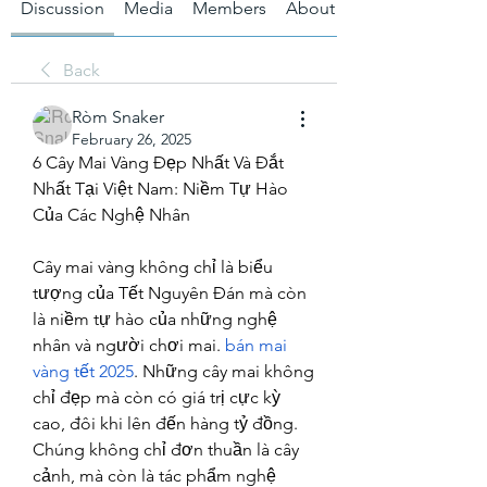
Discussion
Media
Members
About
Back
Ròm Snaker
February 26, 2025
6 Cây Mai Vàng Đẹp Nhất Và Đắt 
Nhất Tại Việt Nam: Niềm Tự Hào 
Của Các Nghệ Nhân
Cây mai vàng không chỉ là biểu 
tượng của Tết Nguyên Đán mà còn 
là niềm tự hào của những nghệ 
nhân và người chơi mai. 
bán mai 
vàng tết 2025
. Những cây mai không 
chỉ đẹp mà còn có giá trị cực kỳ 
cao, đôi khi lên đến hàng tỷ đồng. 
Chúng không chỉ đơn thuần là cây 
cảnh, mà còn là tác phẩm nghệ 