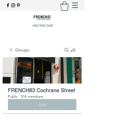
+852 9542 2628
Groups
FRENCH83 Cochrane Street
Public
·
516 members
Join