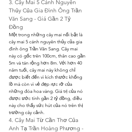
3. Cây Mai 5 Cánh Nguyên 
Thủy Của Gia Đình Ông Trần 
Văn Sang - Giá Gần 2 Tỷ 
Đồng
Một trong những cây mai nổi bật là 
cây mai 5 cánh nguyên thủy của gia 
đình ông Trần Văn Sang. Cây mai 
này có gốc trên 100cm, thân cao gần 
5m và tán rộng hơn 8m. Với hơn 40 
năm tuổi, cây mai này không chỉ 
được biết đến vì kích thước khổng 
lồ mà còn vì vẻ đẹp rực rỡ của 
những đóa hoa vàng. Giá trị của nó 
được ước tính gần 2 tỷ đồng, điều 
này cho thấy sức hút của nó trên thị 
trường cây cảnh.
4. Cây Mai Từ Cần Thơ Của 
Anh Tạ Trần Hoàng Phương - 