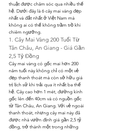
thuật được chăm sóc qua nhiều thế 
hệ. Dưới đây là 6 cây mai vàng đẹp 
nhất và đắt nhất ở Việt Nam mà 
không ai có thể không trầm trồ khi 
chiêm ngưỡng.
1. Cây Mai Vàng 200 Tuổi Từ 
Tân Châu, An Giang - Giá Gần 
2,5 Tỷ Đồng
Cây mai vàng có gốc mai hơn 200 
năm tuổi này không chỉ có một vẻ 
đẹp thanh thoát mà còn sở hữu giá 
trị lịch sử khi trải qua ít nhất ba thế 
hệ. Cây cao hơn 1 mét, đường kính 
gốc lên đến 40cm và có nguồn gốc 
từ Tân Châu, An Giang. Với vẻ ngoài 
thanh thoát, nhưng cây mai này đã 
được nhà vườn định giá gần 2,5 tỷ 
đồng, trở thành một trong những 