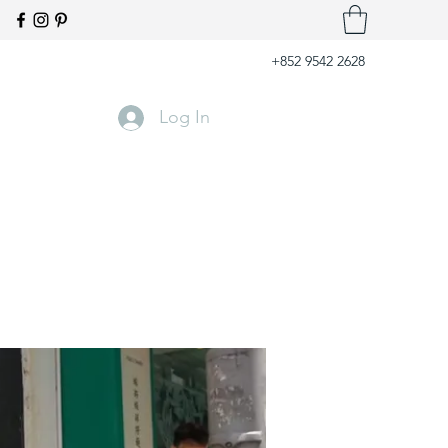
+852 9542 2628
Log In