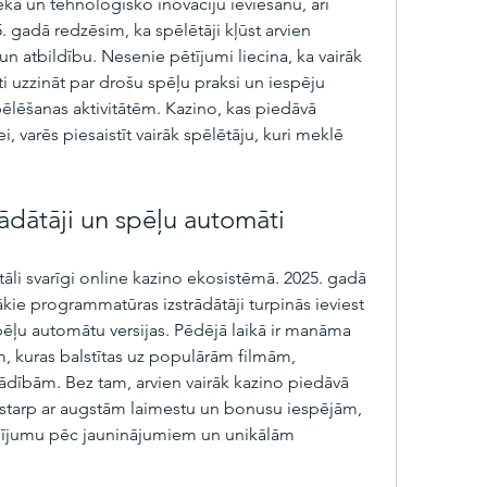
kā un tehnoloģisko inovāciju ieviešanu, arī 
 gadā redzēsim, ka spēlētāji kļūst arvien 
n atbildību. Nesenie pētījumi liecina, ka vairāk 
i uzzināt par drošu spēļu praksi un iespēju 
ēlēšanas aktivitātēm. Kazino, kas piedāvā 
i, varēs piesaistīt vairāk spēlētāju, kuri meklē 
ādātāji un spēļu automāti
tāli svarīgi online kazino ekosistēmā. 2025. gadā 
ie programmatūras izstrādātāji turpinās ieviest 
pēļu automātu versijas. Pēdējā laikā ir manāma 
 kuras balstītas uz populārām filmām, 
dībām. Bez tam, arvien vairāk kazino piedāvā 
starp ar augstām laimestu un bonusu iespējām, 
asījumu pēc jauninājumiem un unikālām 