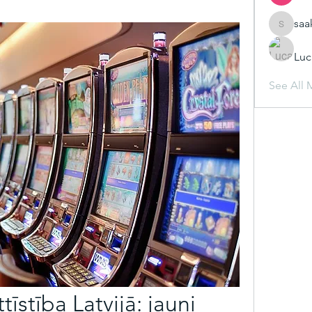
saa
saakshij
Luc
See All 
īstība Latvijā: jauni 