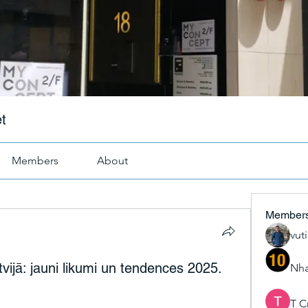
t
Members
About
Member
vut
tvijā: jauni likumi un tendences 2025.
Nha
T C