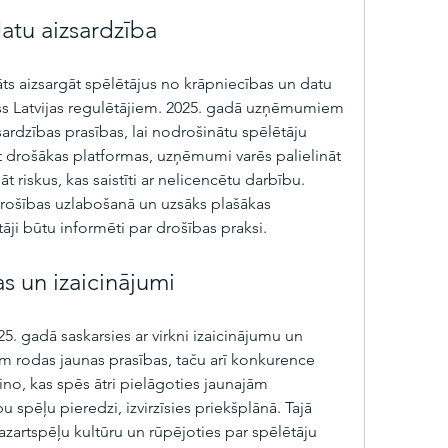
atu aizsardzība
s aizsargāt spēlētājus no krāpniecības un datu 
uss Latvijas regulētājiem. 2025. gadā uzņēmumiem 
sardzības prasības, lai nodrošinātu spēlētāju 
t drošākas platformas, uzņēmumi varēs palielināt 
t riskus, kas saistīti ar nelicencētu darbību. 
drošības uzlabošanā un uzsāks plašākas 
tāji būtu informēti par drošības praksi.
s un izaicinājumi
5. gadā saskarsies ar virkni izaicinājumu un 
m rodas jaunas prasības, taču arī konkurence 
, kas spēs ātri pielāgoties jaunajām 
spēļu pieredzi, izvirzīsies priekšplānā. Tajā 
azartspēļu kultūru un rūpējoties par spēlētāju 