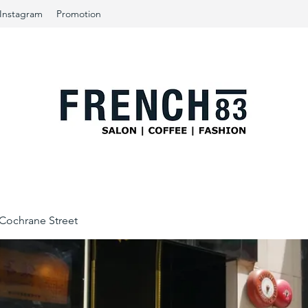
Instagram
Promotion
ochrane Street