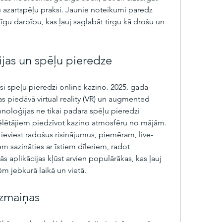
u azartspēļu praksi. Jaunie noteikumi paredz 
īgu darbību, kas ļauj saglabāt tirgu kā drošu un 
ijas un spēļu pieredze
usi spēļu pieredzi online kazino. 2025. gadā 
as piedāvā virtual reality (VR) un augmented 
ehnoloģijas ne tikai padara spēļu pieredzi 
pēlētājiem piedzīvot kazino atmosfēru no mājām. 
a ieviest radošus risinājumus, piemēram, live-
em sazināties ar īstiem dīleriem, radot 
s aplikācijas kļūst arvien populārākas, kas ļauj 
m jebkurā laikā un vietā.
izmaiņas