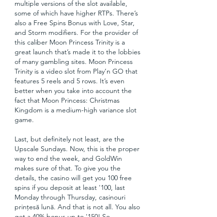
multiple versions of the slot available, 
some of which have higher RTPs. There’s 
also a Free Spins Bonus with Love, Star, 
and Storm modifiers. For the provider of 
this caliber Moon Princess Trinity is a 
great launch that’s made it to the lobbies 
of many gambling sites. Moon Princess 
Trinity is a video slot from Play’n GO that 
features 5 reels and 5 rows. It’s even 
better when you take into account the 
fact that Moon Princess: Christmas 
Kingdom is a medium-high variance slot 
game. 
Last, but definitely not least, are the 
Upscale Sundays. Now, this is the proper 
way to end the week, and GoldWin 
makes sure of that. To give you the 
details, the casino will get you 100 free 
spins if you deposit at least '100, last 
Monday through Thursday, casinouri 
prințesă lună. And that is not all. You also 
get a 40% bonus up to '150! So, 