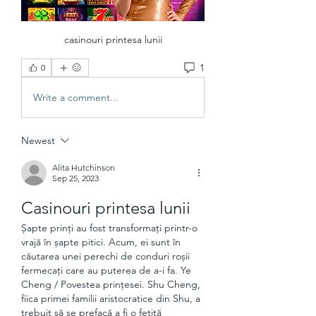
casinouri printesa lunii
1
0
Write a comment...
Newest
Alita Hutchinson
Sep 25, 2023
Casinouri printesa lunii
Șapte prinți au fost transformați printr-o 
vrajă în șapte pitici. Acum, ei sunt în 
căutarea unei perechi de conduri roșii 
fermecați care au puterea de a-i fa. Ye 
Cheng / Povestea prințesei. Shu Cheng, 
fiica primei familii aristocratice din Shu, a 
trebuit să se prefacă a fi o fetiță 