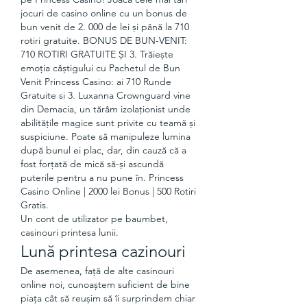
jocuri de casino online cu un bonus de 
bun venit de 2. 000 de lei și până la 710 
rotiri gratuite. BONUS DE BUN-VENIT: 
710 ROTIRI GRATUITE ȘI 3. Trăiește 
emoția câștigului cu Pachetul de Bun 
Venit Princess Casino: ai 710 Runde 
Gratuite si 3. Luxanna Crownguard vine 
din Demacia, un tărâm izolaționist unde 
abilitățile magice sunt privite cu teamă și 
suspiciune. Poate să manipuleze lumina 
după bunul ei plac, dar, din cauză că a 
fost forțată de mică să-și ascundă 
puterile pentru a nu pune în. Princess 
Casino Online | 2000 lei Bonus | 500 Rotiri 
Gratis. 
Un cont de utilizator pe baumbet, 
casinouri printesa lunii.
Lună printesa cazinouri
De asemenea, față de alte casinouri 
online noi, cunoaștem suficient de bine 
piața cât să reușim să îi surprindem chiar 