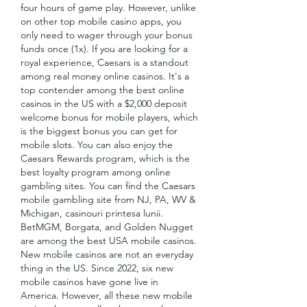
four hours of game play. However, unlike 
on other top mobile casino apps, you 
only need to wager through your bonus 
funds once (1x). If you are looking for a 
royal experience, Caesars is a standout 
among real money online casinos. It's a 
top contender among the best online 
casinos in the US with a $2,000 deposit 
welcome bonus for mobile players, which 
is the biggest bonus you can get for 
mobile slots. You can also enjoy the 
Caesars Rewards program, which is the 
best loyalty program among online 
gambling sites. You can find the Caesars 
mobile gambling site from NJ, PA, WV & 
Michigan, casinouri printesa lunii. 
BetMGM, Borgata, and Golden Nugget 
are among the best USA mobile casinos. 
New mobile casinos are not an everyday 
thing in the US. Since 2022, six new 
mobile casinos have gone live in 
America. However, all these new mobile 