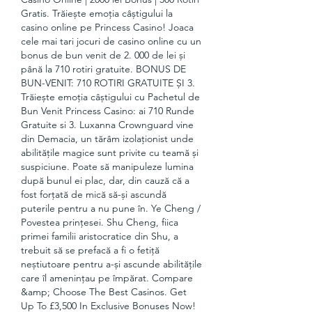
Gratis. Trăiește emoția câștigului la 
casino online pe Princess Casino! Joaca 
cele mai tari jocuri de casino online cu un 
bonus de bun venit de 2. 000 de lei și 
până la 710 rotiri gratuite. BONUS DE 
BUN-VENIT: 710 ROTIRI GRATUITE ȘI 3. 
Trăiește emoția câștigului cu Pachetul de 
Bun Venit Princess Casino: ai 710 Runde 
Gratuite si 3. Luxanna Crownguard vine 
din Demacia, un tărâm izolaționist unde 
abilitățile magice sunt privite cu teamă și 
suspiciune. Poate să manipuleze lumina 
după bunul ei plac, dar, din cauză că a 
fost forțată de mică să-și ascundă 
puterile pentru a nu pune în. Ye Cheng / 
Povestea prințesei. Shu Cheng, fiica 
primei familii aristocratice din Shu, a 
trebuit să se prefacă a fi o fetiță 
neștiutoare pentru a-și ascunde abilitățile 
care îl amenințau pe împărat. Compare 
&amp; Choose The Best Casinos. Get 
Up To £3,500 In Exclusive Bonuses Now! 