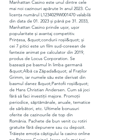
Manhattan Casino este unul dintre cele 
mai noi cazinouri apărute în anul 2023. Cu 
licența numărul L1234029W001470 valabilă 
din data de 01. 2023 și până pe 31. 2033, 
Manhattan Casino prinde ușor, ușor 
popularitate și avantaj competitiv. 
Prințesa, &quot;condurii roșii&quot; și 
cei 7 pitici este un film sud-coreean de 
fantezie animat pe calculator din 2019, 
produs de Locus Corporation. Se 
bazează pe basmul în limba germană 
&quot;Albă ca Zăpada&quot; al Fraților 
Grimm, iar numele său este derivat din 
basmul danez &quot;Pantofii roșii&quot; 
de Hans Christian Andersen. Cum să joci 
fără să faci investiții majore. Promoții 
periodice, săptămânale, anuale, tematice 
de sărbători, etc. Ultimele bonusuri 
oferite de cazinourile de top din 
România. Pachete de bun venit cu rotiri 
gratuite fără depunere sau cu depozit. 
Trăiește emoția câștigului la casino online 
pe Princess Casino! Joaca cele mai tari 