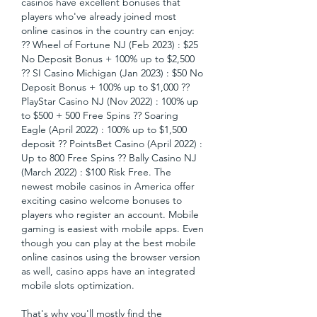
casinos have excellent bonuses that 
players who've already joined most 
online casinos in the country can enjoy: 
?? Wheel of Fortune NJ (Feb 2023) : $25 
No Deposit Bonus + 100% up to $2,500 
?? SI Casino Michigan (Jan 2023) : $50 No 
Deposit Bonus + 100% up to $1,000 ?? 
PlayStar Casino NJ (Nov 2022) : 100% up 
to $500 + 500 Free Spins ?? Soaring 
Eagle (April 2022) : 100% up to $1,500 
deposit ?? PointsBet Casino (April 2022) : 
Up to 800 Free Spins ?? Bally Casino NJ 
(March 2022) : $100 Risk Free. The 
newest mobile casinos in America offer 
exciting casino welcome bonuses to 
players who register an account. Mobile 
gaming is easiest with mobile apps. Even 
though you can play at the best mobile 
online casinos using the browser version 
as well, casino apps have an integrated 
mobile slots optimization.
That's why you'll mostly find the 