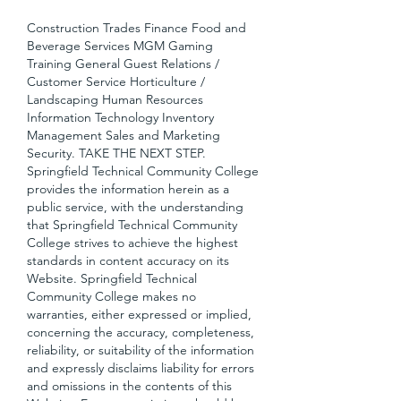
Construction Trades Finance Food and 
Beverage Services MGM Gaming 
Training General Guest Relations / 
Customer Service Horticulture / 
Landscaping Human Resources 
Information Technology Inventory 
Management Sales and Marketing 
Security. TAKE THE NEXT STEP. 
Springfield Technical Community College 
provides the information herein as a 
public service, with the understanding 
that Springfield Technical Community 
College strives to achieve the highest 
standards in content accuracy on its 
Website. Springfield Technical 
Community College makes no 
warranties, either expressed or implied, 
concerning the accuracy, completeness, 
reliability, or suitability of the information 
and expressly disclaims liability for errors 
and omissions in the contents of this 