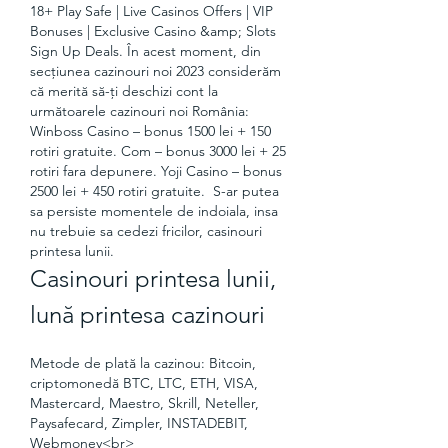
18+ Play Safe | Live Casinos Offers | VIP 
Bonuses | Exclusive Casino &amp; Slots 
Sign Up Deals. În acest moment, din 
secțiunea cazinouri noi 2023 considerăm 
că merită să-ți deschizi cont la 
următoarele cazinouri noi România: 
Winboss Casino – bonus 1500 lei + 150 
rotiri gratuite. Com – bonus 3000 lei + 25 
rotiri fara depunere. Yoji Casino – bonus 
2500 lei + 450 rotiri gratuite.  S-ar putea 
sa persiste momentele de indoiala, insa 
nu trebuie sa cedezi fricilor, casinouri 
printesa lunii.
Casinouri printesa lunii, 
lună printesa cazinouri
Metode de plată la cazinou: Bitcoin, 
criptomonedă BTC, LTC, ETH, VISA, 
Mastercard, Maestro, Skrill, Neteller, 
Paysafecard, Zimpler, INSTADEBIT, 
Webmoney<br>