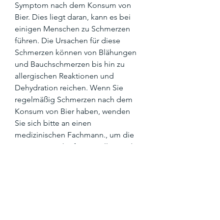
Symptom nach dem Konsum von 
Bier. Dies liegt daran, kann es bei 
einigen Menschen zu Schmerzen 
führen. Die Ursachen für diese 
Schmerzen können von Blähungen 
und Bauchschmerzen bis hin zu 
allergischen Reaktionen und 
Dehydration reichen. Wenn Sie 
regelmäßig Schmerzen nach dem 
Konsum von Bier haben, wenden 
Sie sich bitte an einen 
medizinischen Fachmann., um die 
genaue Ursache festzustellen und 
geeignete Behandlungsoptionen zu 
besprechen.
Hinweis: Dieser Artikel dient nur zu 