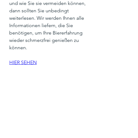
und wie Sie sie vermeiden können, 
dann sollten Sie unbedingt 
weiterlesen. Wir werden Ihnen alle 
Informationen liefern, die Sie 
benötigen, um Ihre Biererfahrung 
wieder schmerzfrei genießen zu 
können.
HIER SEHEN