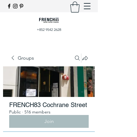
+852 9542 2628
Groups
FRENCH83 Cochrane Street
Public
·
516 members
Join