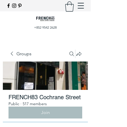
+852 9542 2628
Groups
FRENCH83 Cochrane Street
Public
·
517 members
Join