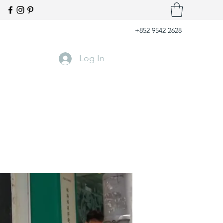
+852 9542 2628
Log In