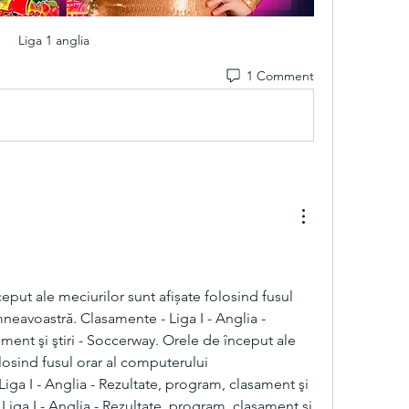
Liga 1 anglia
1 Comment
eput ale meciurilor sunt afișate folosind fusul 
eavoastră. Clasamente - Liga I - Anglia - 
ment şi ştiri - Soccerway. Orele de început ale 
losind fusul orar al computerului 
ga I - Anglia - Rezultate, program, clasament şi 
 Liga I - Anglia - Rezultate, program, clasament şi 