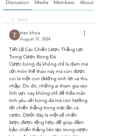
Discussion
Media
Members
About
Back
tran khoa
August 31, 2024
Tiết Lộ Các Chiến Lược Thắng Lợi 
Trong Cược Bóng Đá
Cược bóng đá không chỉ là đam mê 
với môn thể thao này mà còn được 
coi là một con đường sinh lợi và thu 
nhập. Do đó, những ai tham gia vào 
lĩnh vực này không chỉ để thỏa mãn 
tình yêu với bóng đá mà còn hướng 
tới chiến thắng trong mọi lần cá 
cược. Dưới đây là một số chiến 
lược được tổng hợp để giúp đảm 
bảo chiến thắng liên tục trong cược 