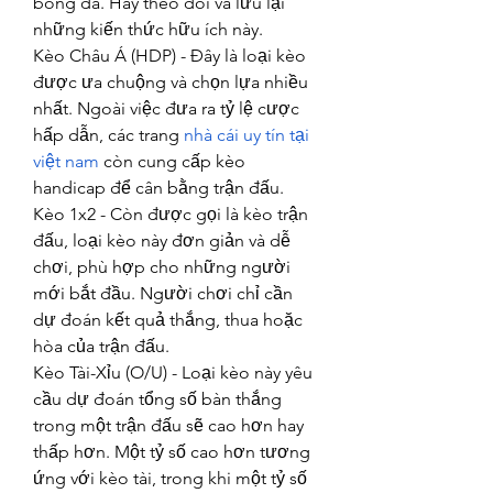
bóng đá. Hãy theo dõi và lưu lại 
những kiến thức hữu ích này.
Kèo Châu Á (HDP) - Đây là loại kèo 
được ưa chuộng và chọn lựa nhiều 
nhất. Ngoài việc đưa ra tỷ lệ cược 
hấp dẫn, các trang 
nhà cái uy tín tại 
việt nam
 còn cung cấp kèo 
handicap để cân bằng trận đấu.
Kèo 1x2 - Còn được gọi là kèo trận 
đấu, loại kèo này đơn giản và dễ 
chơi, phù hợp cho những người 
mới bắt đầu. Người chơi chỉ cần 
dự đoán kết quả thắng, thua hoặc 
hòa của trận đấu.
Kèo Tài-Xỉu (O/U) - Loại kèo này yêu 
cầu dự đoán tổng số bàn thắng 
trong một trận đấu sẽ cao hơn hay 
thấp hơn. Một tỷ số cao hơn tương 
ứng với kèo tài, trong khi một tỷ số 