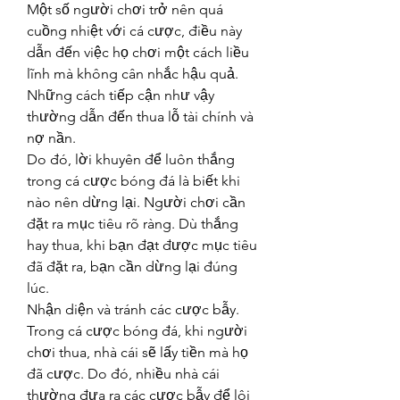
Một số người chơi trở nên quá 
cuồng nhiệt với cá cược, điều này 
dẫn đến việc họ chơi một cách liều 
lĩnh mà không cân nhắc hậu quả. 
Những cách tiếp cận như vậy 
thường dẫn đến thua lỗ tài chính và 
nợ nần.
Do đó, lời khuyên để luôn thắng 
trong cá cược bóng đá là biết khi 
nào nên dừng lại. Người chơi cần 
đặt ra mục tiêu rõ ràng. Dù thắng 
hay thua, khi bạn đạt được mục tiêu 
đã đặt ra, bạn cần dừng lại đúng 
lúc.
Nhận diện và tránh các cược bẫy.
Trong cá cược bóng đá, khi người 
chơi thua, nhà cái sẽ lấy tiền mà họ 
đã cược. Do đó, nhiều nhà cái 
thường đưa ra các cược bẫy để lôi 