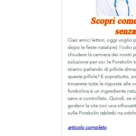
Ciao amici lettori, oggi voglio pa
dopo le feste natalizie): l'odio 
chiudere la cerniera dei nostri 
soluzione per voi: le Forskolin 
stiamo parlando di pillole dima
queste pillole? E soprattutto, s
troverete tutte le risposte alle 
forskolina è un ingrediente nat
sano e controllato. Quindi, se si
godervi la vita con una silhouett
sulle Forskolin tabletki na odc
articolo completo