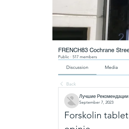
FRENCH83 Cochrane Stree
Public
·
517 members
Discussion
Media
Back
Лучшие Рекомендации
September 7, 2023
Forskolin table
opinie