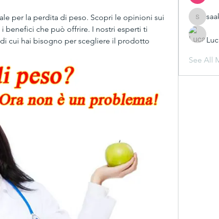
saa
le per la perdita di peso. Scopri le opinioni sui 
saakshij
 benefici che può offrire. I nostri esperti ti 
Luc
di cui hai bisogno per scegliere il prodotto 
See All 