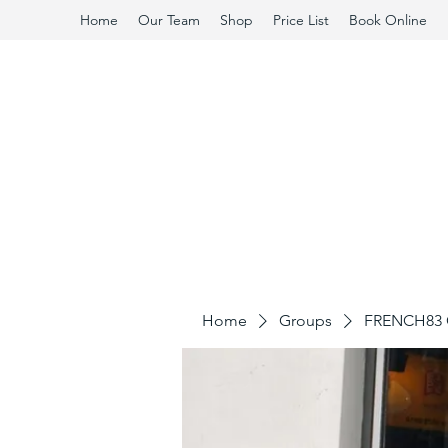
Home
Our Team
Shop
Price List
Book Online
Home
Groups
FRENCH83 C