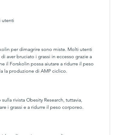
 utenti
kolin per dimagrire sono miste. Molti utenti 
di aver bruciato i grassi in eccesso grazie a 
e il Forskolin possa aiutare a ridurre il peso 
la la produzione di AMP ciclico.
lla rivista Obesity Research, tuttavia, 
are i grassi e a ridurre il peso corporeo.