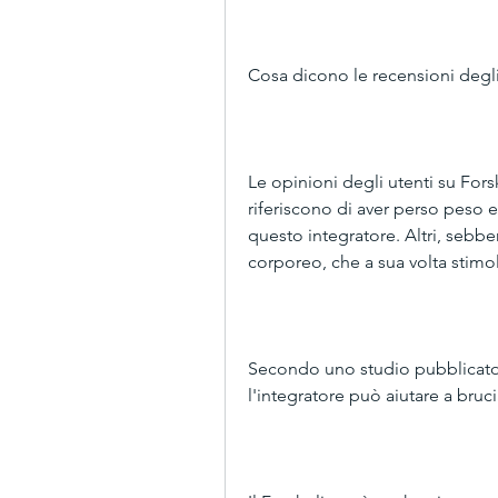
Cosa dicono le recensioni degli
Le opinioni degli utenti su Fors
riferiscono di aver perso peso e 
questo integratore. Altri, sebben
corporeo, che a sua volta stimo
Secondo uno studio pubblicato su
l'integratore può aiutare a bruci