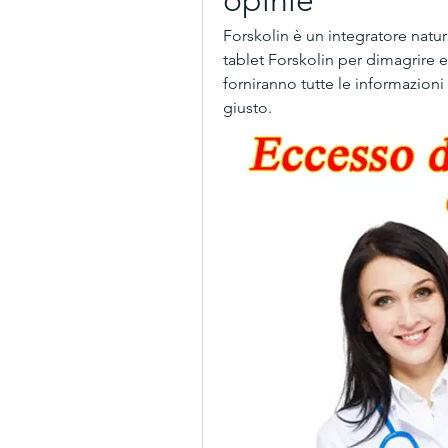
Forskolin è un integratore natura
tablet Forskolin per dimagrire e i
forniranno tutte le informazioni 
giusto.