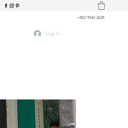
+852 9542 2628
Log In