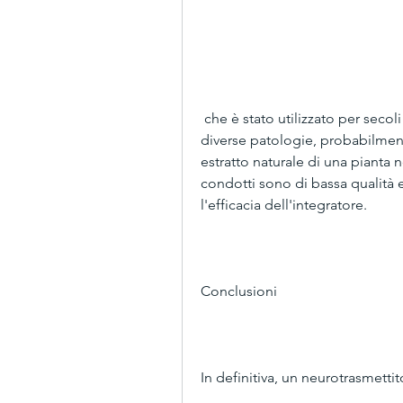
 che è stato utilizzato per secoli nella medicina ayurvedica per il trattamento di 
diverse patologie, probabilmente 
estratto naturale di una pianta n
condotti sono di bassa qualità 
l'efficacia dell'integratore.
Conclusioni
In definitiva, un neurotrasmettit