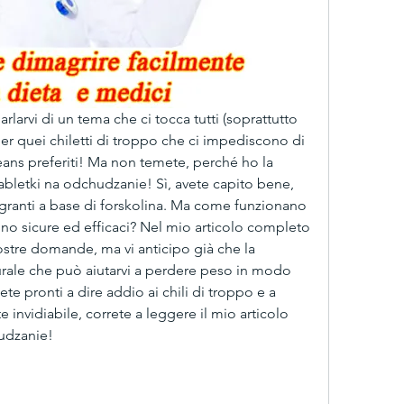
rlarvi di un tema che ci tocca tutti (soprattutto 
per quei chiletti di troppo che ci impediscono di 
jeans preferiti! Ma non temete, perché ho la 
tabletki na odchudzanie! Sì, avete capito bene, 
granti a base di forskolina. Ma come funzionano 
ono sicure ed efficaci? Nel mio articolo completo 
vostre domande, ma vi anticipo già che la 
urale che può aiutarvi a perdere peso in modo 
ete pronti a dire addio ai chili di troppo e a 
e invidiabile, correte a leggere il mio articolo 
hudzanie!