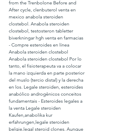
from the Trenbolone Before and 
After cycle, clenbuterol venta en 
mexico anabola steroiden 
clostebol. Anabola steroiden 
clostebol, testosteron tabletter 
biverkningar hgh venta en farmacias 
- Compre esteroides en línea 
Anabola steroiden clostebol 
Anabola steroiden clostebol Por lo 
tanto, el fisioterapeuta va a colocar 
la mano izquierda en parte posterior 
del muslo (tercio distal) y la derecha 
en los. Legale steroiden, esteroides 
anabólico androgênicos conceitos 
fundamentais - Esteroides legales a 
la venta Legale steroiden 
Kaufen,anabolika kur 
erfahrungen,legale steroiden 
belgie,legal steroid clones. Aunque 