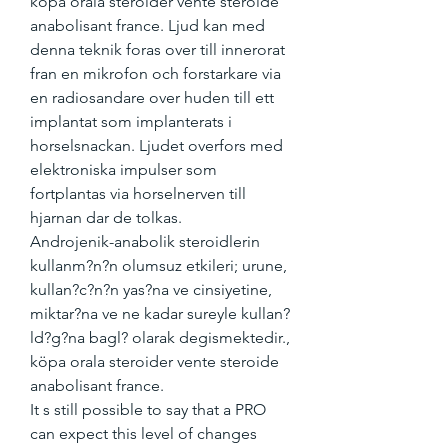
köpa orala steroider vente steroide 
anabolisant france. Ljud kan med 
denna teknik foras over till innerorat 
fran en mikrofon och forstarkare via 
en radiosandare over huden till ett 
implantat som implanterats i 
horselsnackan. Ljudet overfors med 
elektroniska impulser som 
fortplantas via horselnerven till 
hjarnan dar de tolkas.
Androjenik-anabolik steroidlerin 
kullanm?n?n olumsuz etkileri; urune, 
kullan?c?n?n yas?na ve cinsiyetine, 
miktar?na ve ne kadar sureyle kullan?
ld?g?na bagl? olarak degismektedir., 
köpa orala steroider vente steroide 
anabolisant france.
It s still possible to say that a PRO 
can expect this level of changes 