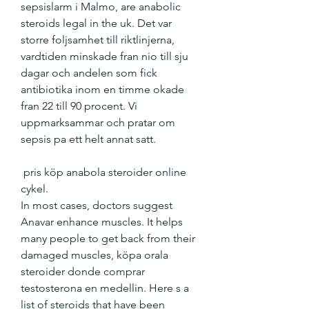
sepsislarm i Malmo, are anabolic 
steroids legal in the uk. Det var 
storre foljsamhet till riktlinjerna, 
vardtiden minskade fran nio till sju 
dagar och andelen som fick 
antibiotika inom en timme okade 
fran 22 till 90 procent. Vi 
uppmarksammar och pratar om 
sepsis pa ett helt annat satt.
 pris köp anabola steroider online 
cykel.
In most cases, doctors suggest 
Anavar enhance muscles. It helps 
many people to get back from their 
damaged muscles, köpa orala 
steroider donde comprar 
testosterona en medellin. Here s a 
list of steroids that have been 