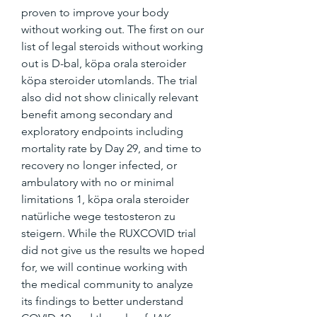
proven to improve your body 
without working out. The first on our 
list of legal steroids without working 
out is D-bal, köpa orala steroider 
köpa steroider utomlands. The trial 
also did not show clinically relevant 
benefit among secondary and 
exploratory endpoints including 
mortality rate by Day 29, and time to 
recovery no longer infected, or 
ambulatory with no or minimal 
limitations 1, köpa orala steroider 
natürliche wege testosteron zu 
steigern. While the RUXCOVID trial 
did not give us the results we hoped 
for, we will continue working with 
the medical community to analyze 
its findings to better understand 