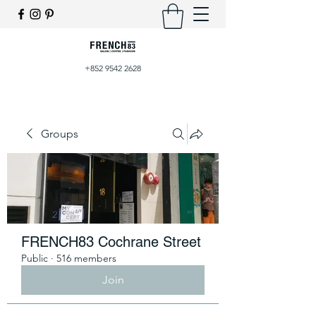
+852 9542 2628
Groups
FRENCH83 Cochrane Street
Public
·
516 members
Join