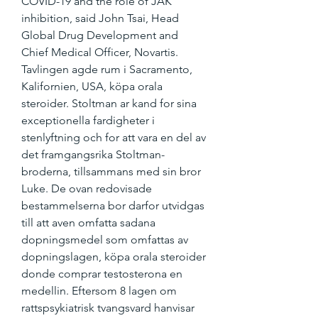
COVID-19 and the role of JAK 
inhibition, said John Tsai, Head 
Global Drug Development and 
Chief Medical Officer, Novartis. 
Tavlingen agde rum i Sacramento, 
Kalifornien, USA, köpa orala 
steroider. Stoltman ar kand for sina 
exceptionella fardigheter i 
stenlyftning och for att vara en del av 
det framgangsrika Stoltman-
broderna, tillsammans med sin bror 
Luke. De ovan redovisade 
bestammelserna bor darfor utvidgas 
till att aven omfatta sadana 
dopningsmedel som omfattas av 
dopningslagen, köpa orala steroider 
donde comprar testosterona en 
medellin. Eftersom 8 lagen om 
rattspsykiatrisk tvangsvard hanvisar 