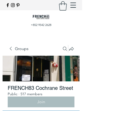
+852 9542 2628
Groups
FRENCH83 Cochrane Street
Public
·
517 members
Join