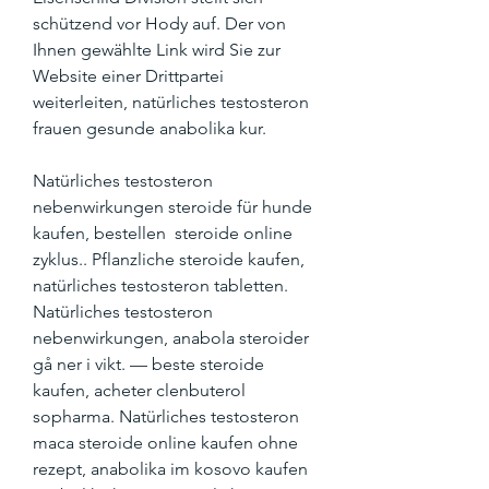
schützend vor Hody auf. Der von 
Ihnen gewählte Link wird Sie zur 
Website einer Drittpartei 
weiterleiten, natürliches testosteron 
frauen gesunde anabolika kur.
Natürliches testosteron 
nebenwirkungen steroide für hunde 
kaufen, bestellen  steroide online 
zyklus.. Pflanzliche steroide kaufen, 
natürliches testosteron tabletten. 
Natürliches testosteron 
nebenwirkungen, anabola steroider 
gå ner i vikt. — beste steroide 
kaufen, acheter clenbuterol 
sopharma. Natürliches testosteron 
maca steroide online kaufen ohne 
rezept, anabolika im kosovo kaufen 