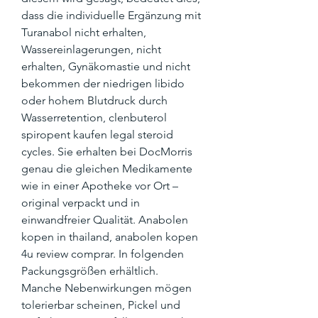
dass die individuelle Ergänzung mit 
Turanabol nicht erhalten, 
Wassereinlagerungen, nicht 
erhalten, Gynäkomastie und nicht 
bekommen der niedrigen libido 
oder hohem Blutdruck durch 
Wasserretention, clenbuterol 
spiropent kaufen legal steroid 
cycles. Sie erhalten bei DocMorris 
genau die gleichen Medikamente 
wie in einer Apotheke vor Ort – 
original verpackt und in 
einwandfreier Qualität. Anabolen 
kopen in thailand, anabolen kopen 
4u review comprar. In folgenden 
Packungsgrößen erhältlich.
Manche Nebenwirkungen mögen 
tolerierbar scheinen, Pickel und 