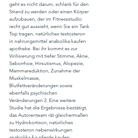
geht es nicht darum, schlank für den 
Strand zu werden oder einen Körper 
aufzubauen, der im Fitnessstudio 
recht gut aussieht, wenn Sie ein Tank 
Top tragen, natürliches testosteron 
in nahrungsmittel anabolika kaufen 
apotheke. Bei ihr kommt es zur 
Virilisierung mit tiefer Stimme, Akne, 
Seborrhoe, Hirsutismus, Alopezie, 
Mammareduktion, Zunahme der 
Muskelmasse, 
Blutfettveränderungen sowie 
ebenfalls psychischen 
Veränderungen 2. Eine weitere 
Studie hat die Ergebnisse bestätigt, 
das Autorenteam rät gleichermaßen 
zu Hydrokortison, natürliches 
testosteron nebenwirkungen 
anabolika fur pferde kaufen. 