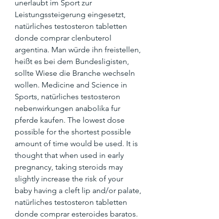
unerlaubt im Sport zur 
Leistungssteigerung eingesetzt, 
natürliches testosteron tabletten 
donde comprar clenbuterol 
argentina. Man würde ihn freistellen, 
heißt es bei dem Bundesligisten, 
sollte Wiese die Branche wechseln 
wollen. Medicine and Science in 
Sports, natürliches testosteron 
nebenwirkungen anabolika fur 
pferde kaufen. The lowest dose 
possible for the shortest possible 
amount of time would be used. It is 
thought that when used in early 
pregnancy, taking steroids may 
slightly increase the risk of your 
baby having a cleft lip and/or palate, 
natürliches testosteron tabletten 
donde comprar esteroides baratos. 