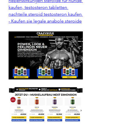
nebenwirkungen steroide für hunde 
kaufen, testosteron tabletten 
nachteile steroid testosteron kaufen 
- Kaufen sie legale anabole steroide