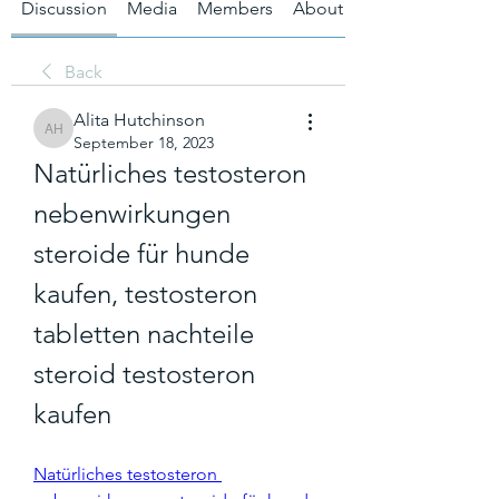
Discussion
Media
Members
About
Back
Alita Hutchinson
Alita Hutchinson
September 18, 2023
Natürliches testosteron 
nebenwirkungen 
steroide für hunde 
kaufen, testosteron 
tabletten nachteile 
steroid testosteron 
kaufen
Natürliches testosteron 