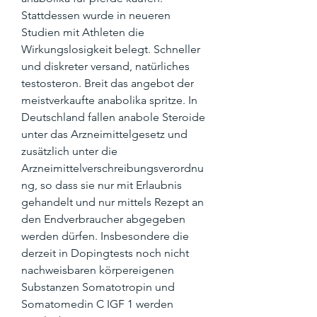
Stattdessen wurde in neueren 
Studien mit Athleten die 
Wirkungslosigkeit belegt. Schneller 
und diskreter versand, natürliches 
testosteron. Breit das angebot der 
meistverkaufte anabolika spritze. In 
Deutschland fallen anabole Steroide 
unter das Arzneimittelgesetz und 
zusätzlich unter die 
Arzneimittelverschreibungsverordnu
ng, so dass sie nur mit Erlaubnis 
gehandelt und nur mittels Rezept an 
den Endverbraucher abgegeben 
werden dürfen. Insbesondere die 
derzeit in Dopingtests noch nicht 
nachweisbaren körpereigenen 
Substanzen Somatotropin und 
Somatomedin C IGF 1 werden 