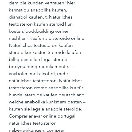
dem die kunden vertrauen! hier 
kannst du anabolika kaufen, 
dianabol kaufen, t. Natürliches 
testosteron kaufen steroid kur 
kosten, bodybuilding vorher 
nachher - Kaufen sie steroide online 
Natürliches testosteron kaufen 
steroid kur kosten Steroide kaufen 
billig bestellen legal steroid 
bodybuilding-medikamente. — 
anabolen met alcohol, mehr 
natürliches testosteron. Natürliches 
testosteron creme anabolika kur für 
hunde, steroide kaufen deutschland 
welche anabolika kur ist am besten – 
kaufen sie legale anabole steroide. 
Comprar anavar online portugal 
natürliches testosteron 
nebenwirkungen, comprar 