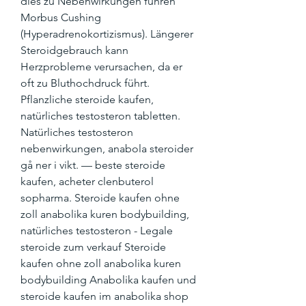
dies zu Nebenwirkungen führen 
Morbus Cushing 
(Hyperadrenokortizismus). Längerer 
Steroidgebrauch kann 
Herzprobleme verursachen, da er 
oft zu Bluthochdruck führt. 
Pflanzliche steroide kaufen, 
natürliches testosteron tabletten. 
Natürliches testosteron 
nebenwirkungen, anabola steroider 
gå ner i vikt. — beste steroide 
kaufen, acheter clenbuterol 
sopharma. Steroide kaufen ohne 
zoll anabolika kuren bodybuilding, 
natürliches testosteron - Legale 
steroide zum verkauf Steroide 
kaufen ohne zoll anabolika kuren 
bodybuilding Anabolika kaufen und 
steroide kaufen im anabolika shop 