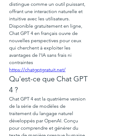
distingue comme un outil puissant, 
offrant une interaction naturelle et 
intuitive avec les utilisateurs. 
Disponible gratuitement en ligne, 
Chat GPT 4 en français ouvre de 
nouvelles perspectives pour ceux 
qui cherchent à exploiter les 
avantages de l'IA sans frais ni 
contraintes 
https://chatgptgratuit.net/
Qu'est-ce que Chat GPT 
4 ?
Chat GPT 4 est la quatrième version 
de la série de modèles de 
traitement du langage naturel 
développés par OpenAI. Conçu 
pour comprendre et générer du 
texte de manière presque humaine, 