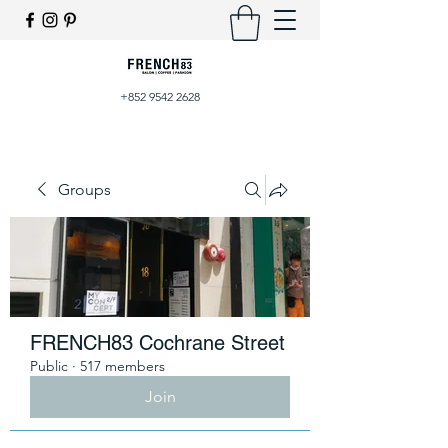
+852 9542 2628
Groups
FRENCH83 Cochrane Street
Public
·
517 members
Join