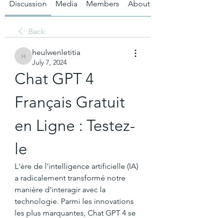
Discussion
Media
Members
About
Back
heulwenletitia
heulwenletitia
July 7, 2024
Chat GPT 4 
Français Gratuit 
en Ligne : Testez-
le
L'ère de l'intelligence artificielle (IA) 
a radicalement transformé notre 
manière d'interagir avec la 
technologie. Parmi les innovations 
les plus marquantes, Chat GPT 4 se 