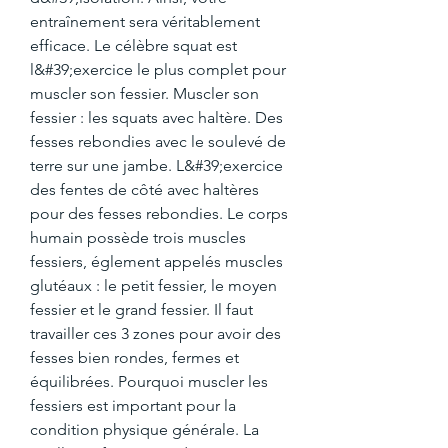
entraînement sera véritablement 
efficace. Le célèbre squat est 
l&#39;exercice le plus complet pour 
muscler son fessier. Muscler son 
fessier : les squats avec haltère. Des 
fesses rebondies avec le soulevé de 
terre sur une jambe. L&#39;exercice 
des fentes de côté avec haltères 
pour des fesses rebondies. Le corps 
humain possède trois muscles 
fessiers, églement appelés muscles 
glutéaux : le petit fessier, le moyen 
fessier et le grand fessier. Il faut 
travailler ces 3 zones pour avoir des 
fesses bien rondes, fermes et 
équilibrées. Pourquoi muscler les 
fessiers est important pour la 
condition physique générale. La 