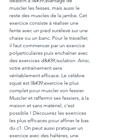
deadlift a l&#39;avantage de 
muscler les fesses, mais aussi le 
reste des muscles de la jambe. Cet 
exercice consiste à réaliser une 
fente avec un pied surélevé sur une 
chaise ou un banc. Pour le travailler, 
il faut commencer par un exercice 
polyarticulaires puis enchaîner avec 
des exercices d&#39;isolation. Ainsi, 
votre entraînement sera 
véritablement efficace. Le célèbre 
squat est l&#39;exercice le plus 
complet pour muscler son fessier. 
Muscler et raffermir ses fessiers, à la 
maison et sans matériel, c’est 
possible ! Découvrez les exercices 
les plus efficaces pour affiner le bas 
du c1. On peut aussi pratiquer un 
exercice avec des haltères, une 