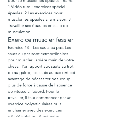
pour se muscler les épaules : Barre. 
1 Vidéo tuto : exercices spécial 
épaules; 2 Les exercices pour 
muscler les épaules à la maison; 3 
Travailler ses épaules en salle de 
musculation. 
Exercice muscler fessier
Exercice #3 – Les sauts au pas. Les 
sauts au pas sont extraordinaires 
pour muscler l’arrière main de votre 
cheval. Par rapport aux sauts au trot 
ou au galop, les sauts au pas ont cet 
avantage de nécessiter beaucoup 
plus de force à cause de l’absence 
de vitesse à l’abord. Pour le 
travailler, il faut commencer par un 
exercice polyarticulaires puis 
enchaîner avec des exercices 
d&#39;isolation. Ainsi, votre 