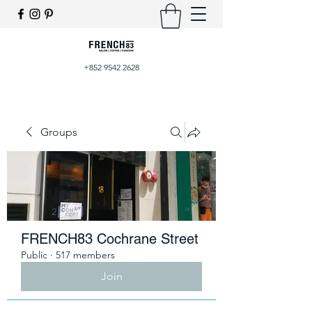
+852 9542 2628
Groups
FRENCH83 Cochrane Street
Public
·
517 members
Join