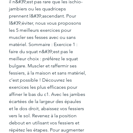
il n&#39;est pas rare que les ischio-
jambiers ou les quadriceps 
prennent l&#39;ascendant. Pour 
l&#39;éviter, nous vous proposons 
les 5 meilleurs exercices pour 
muscler ses fesses avec ou sans 
matériel. Sommaire : Exercice 1 : 
faire du squat n&#39;est pas le 
meilleur choix : préférez le squat 
bulgare. Muscler et raffermir ses 
fessiers, à la maison et sans matériel, 
c’est possible ! Découvrez les 
exercices les plus efficaces pour 
affiner le bas du c1. Avec les jambes 
écartées de la largeur des épaules 
et le dos droit, abaissez vos fessiers 
vers le sol. Revenez à la position 
debout en utilisant vos fessiers et 
répétez les étapes. Pour augmenter 