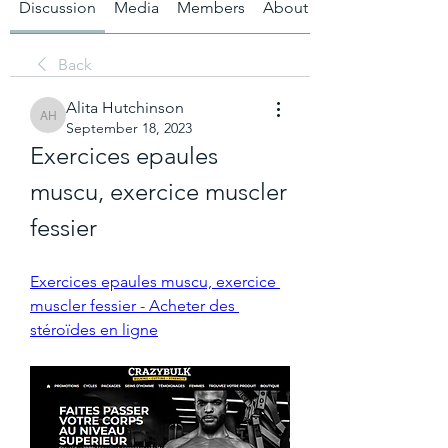
Discussion
Media
Members
About
Back
Alita Hutchinson
Alita Hutchinson
September 18, 2023
Exercices epaules 
muscu, exercice muscler 
fessier
Exercices epaules muscu, exercice 
muscler fessier - Acheter des 
stéroïdes en ligne