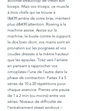
accorde beaucoup de crédit aux 
biceps. Mais vos triceps, ce muscle 
à trois chefs qui se trouve à 
l&#39;arrière de votre bras, méritent 
plus d&#39;attention. Rowing à la 
machine assise. Assise sur la 
machine, le buste contre le support, 
le dos bien droit, vos mains sont en 
pronation sur les poignées et vos 
coudes dressés à la même hauteur 
que les épaules. Tirez vers l’arrière 
en pensant à rapprocher vos 
omoplates l’une de l’autre dans la 
phase de contraction. Faites 3 à 5 
séries de 10 à 20 répétitions pour 
chaque exercice. Prenez une pause 
de 1 à 2 min (ou moins) entre vos 
séries. Niveaux de difficulté de 
l’entraînement street workout – 