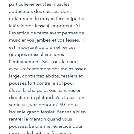
particulièrement les muscles 
abducteurs des cuisses, dont 
notamment le moyen fessier (partie 
latérale des fesses). Important : Si 
l’exercice de fente avant permet de 
muscler vos jambes et vos fesses, il 
est important de bien étirer ces 
groupes musculaire après 
l’entraînement. Saisissez la barre 
avec un écartement des mains assez 
large, contractez abdos, fessiers et 
poussez fort contre le sol pour 
élever la charge et vos hanches en 
direction du plafond. Vos tibias sont 
verticaux, vos genoux à 90° pour 
isoler le grand fessier. Pensez à bien 
rentrer le menton quand vous 
poussez. Le premier exercice pour 
muscler le haut des fessiers à 