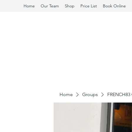
Home
Our Team
Shop
Price List
Book Online
Home
Groups
FRENCH83 C