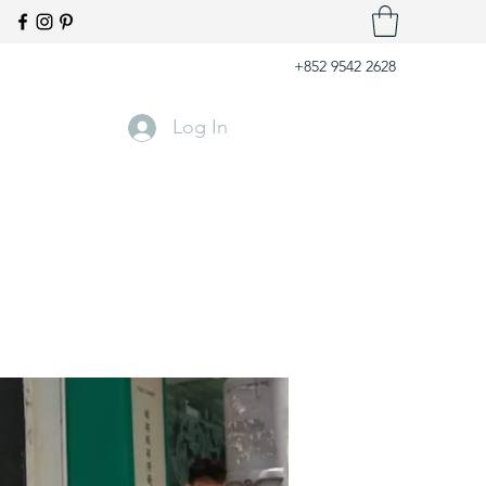
+852 9542 2628
Log In