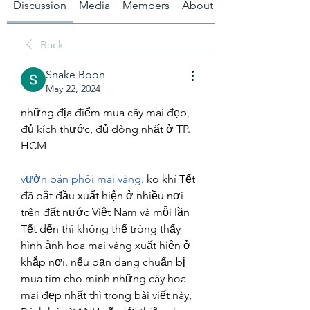
Discussion
Media
Members
About
Back
Snake Boon
May 22, 2024
những địa điểm mua cây mai đẹp, 
đủ kích thước, đủ dòng nhất ở TP. 
HCM
vườn bán phôi mai vàng
. ko khí Tết 
đã bắt đầu xuất hiện ở nhiều nơi 
trên đất nước Việt Nam và mỗi lần 
Tết đến thì không thể trông thấy 
hình ảnh hoa mai vàng xuất hiện ở 
khắp nơi. nếu bạn đang chuẩn bị 
mua tìm cho mình những cây hoa 
mai đẹp nhất thì trong bài viết này, 