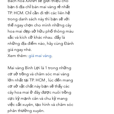
Bách hóa XANH sẽ giới thiệu cho 
bạn 6 địa chỉ bán mai vàng rẻ nhất 
TP. HCM. Chỉ cần đi tới các liên hệ 
trong danh sách này thì bạn sẽ với 
thể ngay chọn cho mình những cây 
hoa mai đẹp sở hữu phổ thông màu 
sắc và kích cỡ khác nhau. đấy là 
những địa điểm nào, hãy cùng Đánh 
giá ngay nhé.
Xem thêm: 
giá mai vàng
.
Mai vàng Bình Lợi là 1 trong những 
cơ sở trồng và chăm sóc mai vàng 
lớn nhất tại TP. HCM , lúc đến mang 
cơ sở vật chất này bạn sẽ thấy các 
cây hoa mai ở đây được nuôi trồng 
cực kỳ mạnh cân và chu kỳ mang 
việc cắt xuyên, tạo hình và chăm sóc 
phân thường xuyên.