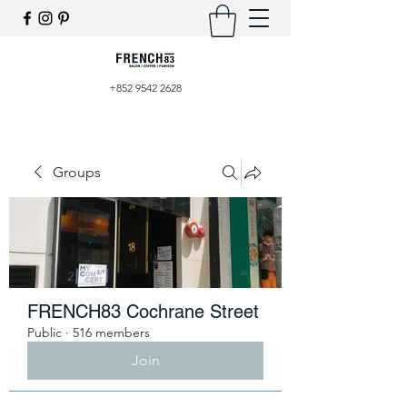
+852 9542 2628
Groups
FRENCH83 Cochrane Street
Public
·
516 members
Join