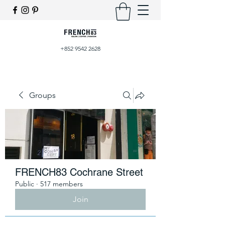
+852 9542 2628
Groups
FRENCH83 Cochrane Street
Public
·
517 members
Join