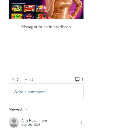
Manager fb casino radisson
1
0
Write a comment...
Newest
Alita Hutchinson
Sep 26, 2023