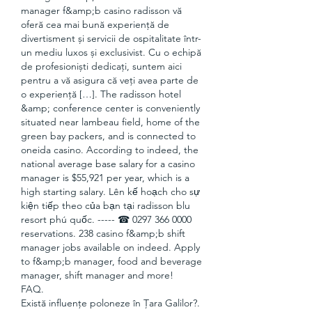
manager f&amp;b casino radisson vă 
oferă cea mai bună experiență de 
divertisment și servicii de ospitalitate într-
un mediu luxos și exclusivist. Cu o echipă 
de profesioniști dedicați, suntem aici 
pentru a vă asigura că veți avea parte de 
o experiență […]. The radisson hotel 
&amp; conference center is conveniently 
situated near lambeau field, home of the 
green bay packers, and is connected to 
oneida casino. According to indeed, the 
national average base salary for a casino 
manager is $55,921 per year, which is a 
high starting salary. Lên kế hoạch cho sự 
kiện tiếp theo của bạn tại radisson blu 
resort phú quốc. ----- ☎ 0297 366 0000  
reservations. 238 casino f&amp;b shift 
manager jobs available on indeed. Apply 
to f&amp;b manager, food and beverage 
manager, shift manager and more! 
FAQ.
Există influențe poloneze în Țara Galilor?.