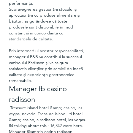
performanța.
Supravegherea gestionării stocului și 
aprovizionării cu produse alimentare și 
băuturi, asigurându-se că toate 
produsele sunt disponibile în mod 
constant și în concordanță cu 
standardele de calitate.
Prin intermediul acestor responsabilități, 
managerul F&B va contribui la succesul 
cazinoului Radisson și va asigura 
satisfacția clienților prin servicii de înaltă 
calitate și experiențe gastronomice 
remarcabile.
Manager fb casino 
radisson
 Treasure island hotel &amp; casino, las 
vegas, nevada. Treasure island - ti hotel 
&amp; casino, a radisson hotel, las vegas. 
84 talking about this · 16,342 were here. 
Manager f&amp;b casino radisson 