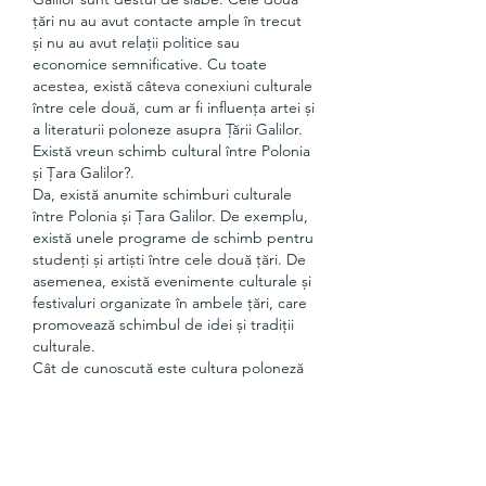
țări nu au avut contacte ample în trecut 
și nu au avut relații politice sau 
economice semnificative. Cu toate 
acestea, există câteva conexiuni culturale 
între cele două, cum ar fi influența artei și 
a literaturii poloneze asupra Țării Galilor.
Există vreun schimb cultural între Polonia 
și Țara Galilor?.
Da, există anumite schimburi culturale 
între Polonia și Țara Galilor. De exemplu, 
există unele programe de schimb pentru 
studenți și artiști între cele două țări. De 
asemenea, există evenimente culturale și 
festivaluri organizate în ambele țări, care 
promovează schimbul de idei și tradiții 
culturale.
Cât de cunoscută este cultura poloneză 
în Țara Galilor?.
Cultura poloneză nu este foarte 
cunoscută în Țara Galilor. Deși există 
câțiva polonezi care trăiesc în Țara Galilor 
și se implică în comunitate, majoritatea 