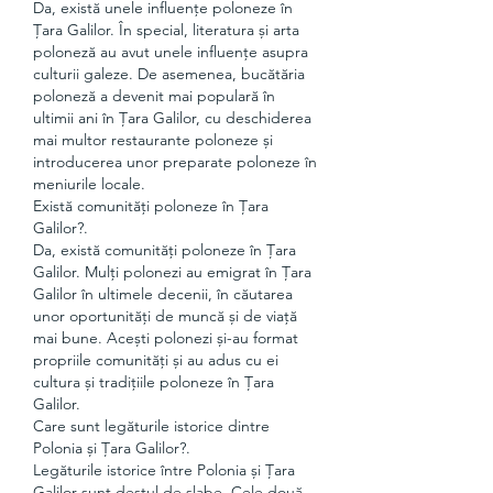
Da, există unele influențe poloneze în 
Țara Galilor. În special, literatura și arta 
poloneză au avut unele influențe asupra 
culturii galeze. De asemenea, bucătăria 
poloneză a devenit mai populară în 
ultimii ani în Țara Galilor, cu deschiderea 
mai multor restaurante poloneze și 
introducerea unor preparate poloneze în 
meniurile locale.
Există comunități poloneze în Țara 
Galilor?.
Da, există comunități poloneze în Țara 
Galilor. Mulți polonezi au emigrat în Țara 
Galilor în ultimele decenii, în căutarea 
unor oportunități de muncă și de viață 
mai bune. Acești polonezi și-au format 
propriile comunități și au adus cu ei 
cultura și tradițiile poloneze în Țara 
Galilor.
Care sunt legăturile istorice dintre 
Polonia și Țara Galilor?.
Legăturile istorice între Polonia și Țara 
Galilor sunt destul de slabe. Cele două 