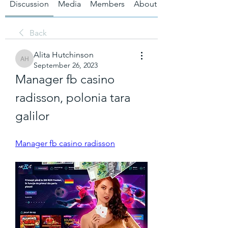
Discussion
Media
Members
About
Back
Alita Hutchinson
Alita Hutchinson
September 26, 2023
Manager fb casino 
radisson, polonia tara 
galilor
Manager fb casino radisson