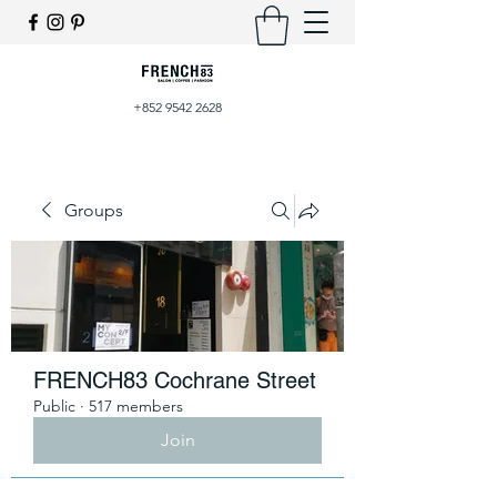
+852 9542 2628
Groups
FRENCH83 Cochrane Street
Public
·
517 members
Join