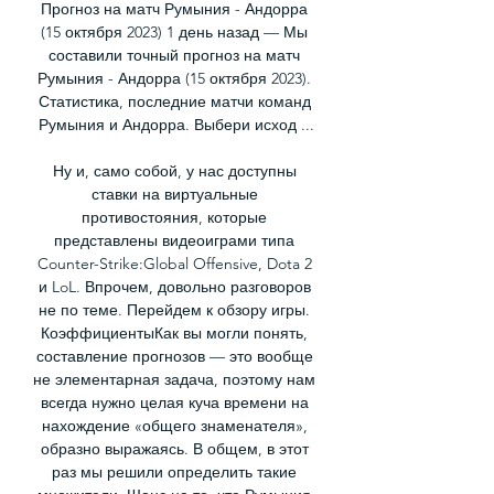
Прогноз на матч Румыния - Андорра 
(15 октября 2023) 1 день назад — Мы 
составили точный прогноз на матч 
Румыния - Андорра (15 октября 2023). 
Статистика, последние матчи команд 
Румыния и Андорра. Выбери исход ...

Ну и, само собой, у нас доступны 
ставки на виртуальные 
противостояния, которые 
представлены видеоиграми типа 
Counter-Strike:Global Offensive, Dota 2 
и LoL. Впрочем, довольно разговоров 
не по теме. Перейдем к обзору игры. 
КоэффициентыКак вы могли понять, 
составление прогнозов — это вообще 
не элементарная задача, поэтому нам 
всегда нужно целая куча времени на 
нахождение «общего знаменателя», 
образно выражаясь. В общем, в этот 
раз мы решили определить такие 