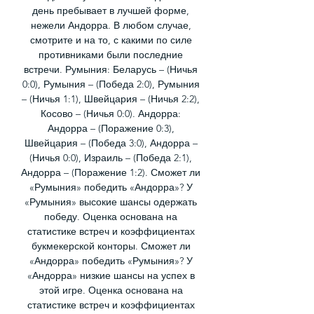
день пребывает в лучшей форме, 
нежели Андорра. В любом случае, 
смотрите и на то, с какими по силе 
противниками были последние 
встречи. Румыния: Беларусь – (Ничья 
0:0), Румыния – (Победа 2:0), Румыния 
– (Ничья 1:1), Швейцария – (Ничья 2:2), 
Косово – (Ничья 0:0). Андорра: 
Андорра – (Поражение 0:3), 
Швейцария – (Победа 3:0), Андорра – 
(Ничья 0:0), Израиль – (Победа 2:1), 
Андорра – (Поражение 1:2). Сможет ли 
«Румыния» победить «Андорра»? У 
«Румыния» высокие шансы одержать 
победу. Оценка основана на 
статистике встреч и коэффициентах 
букмекерской конторы. Сможет ли 
«Андорра» победить «Румыния»? У 
«Андорра» низкие шансы на успех в 
этой игре. Оценка основана на 
статистике встреч и коэффициентах 