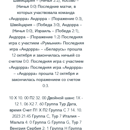
Швейцария – (Ничья 2:2), Косово – 
(Ничья 0:0) Последние матчи, в 
которых участвовала команда 
«Андорра» Андорра – (Поражение 0:3), 
Швейцария – (Победа 3:0), Андорра – 
(Ничья 0:0), Израиль – (Победа 2:1), 
Андорра – (Поражение 1:2) Последняя 
игра с участием «Румыния» Последняя 
игра «Андорра» – «Беларусь» прошла 
12 октября и закончилась ничьей со 
счетом 0:0. Последняя игра с участием 
«Андорра» Последняя игра «Андорра» 
– «Андорра» прошла 12 октября и 
закончилась поражением со счетом 
0:3. 

10 Х 10. 00 П2 32. 00 Двойной шанс 1X - 
12 1. 06 X2 7. 60 Группа Тур Дата, 
время Счет П1 Х П2 Группа C 7 14. 10. 
2023 21:45 Группа C, Тур 7 Италия – 
Мальта 4: 0 Группа G Группа G, Тур 7 
Венгрия Сербия 2: 1 Группа H Группа 