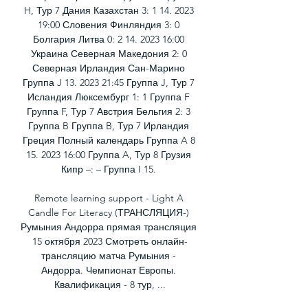
H, Тур 7 Дания Казахстан 3: 1 14. 2023 
19:00 Словения Финляндия 3: 0 
Болгария Литва 0: 2 14. 2023 16:00 
Украина Северная Македония 2: 0 
Северная Ирландия Сан-Марино 
Группа J 13. 2023 21:45 Группа J, Тур 7 
Исландия Люксембург 1: 1 Группа F 
Группа F, Тур 7 Австрия Бельгия 2: 3 
Группа B Группа B, Тур 7 Ирландия 
Греция Полный календарь Группа A 8 
15. 2023 16:00 Группа A, Тур 8 Грузия 
Кипр –: – Группа I 15. 

Remote learning support - Light A 
Candle For Literacy (ТРАНСЛЯЦИЯ-) 
Румыния Андорра прямая трансляция 
15 октября 2023 Смотреть онлайн-
трансляцию матча Румыния - 
Андорра. Чемпионат Европы. 
Квалификация - 8 тур, ...
