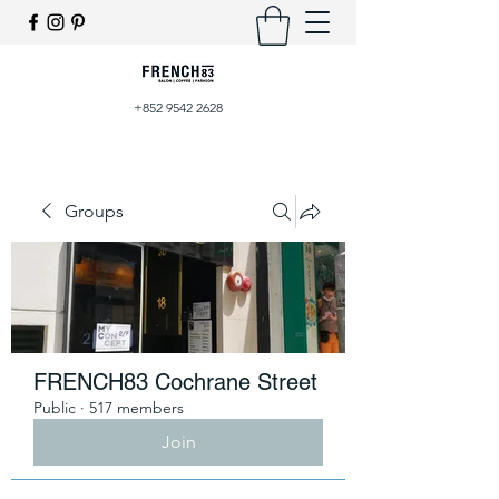
+852 9542 2628
Groups
FRENCH83 Cochrane Street
Public
·
517 members
Join