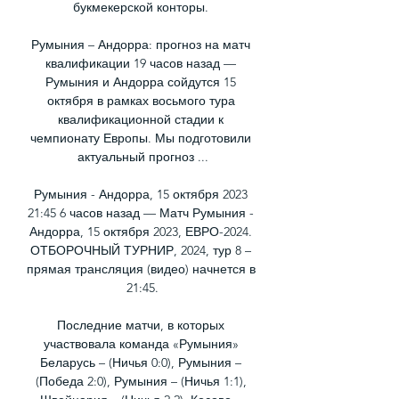
букмекерской конторы. 

Румыния – Андорра: прогноз на матч 
квалификации 19 часов назад — 
Румыния и Андорра сойдутся 15 
октября в рамках восьмого тура 
квалификационной стадии к 
чемпионату Европы. Мы подготовили 
актуальный прогноз ...

Румыния - Андорра, 15 октября 2023 
21:45 6 часов назад — Матч Румыния - 
Андорра, 15 октября 2023, ЕВРО-2024. 
ОТБОРОЧНЫЙ ТУРНИР, 2024, тур 8 – 
прямая трансляция (видео) начнется в 
21:45.

Последние матчи, в которых 
участвовала команда «Румыния» 
Беларусь – (Ничья 0:0), Румыния – 
(Победа 2:0), Румыния – (Ничья 1:1), 