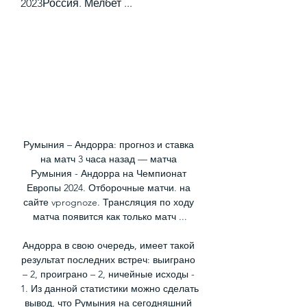
2023Россия. Мелбет ...
Румыния – Андорра: прогноз и ставка 
на матч 3 часа назад — матча 
Румыния - Андорра на Чемпионат 
Европы 2024. Отборочные матчи. на 
сайте vprognoze. Трансляция по ходу 
матча появится как только матч ...

Андорра в свою очередь, имеет такой 
результат последних встреч: выиграно 
– 2, проиграно – 2, ничейные исходы - 
1. Из данной статистики можно сделать 
вывод, что Румыния на сегодняшний 