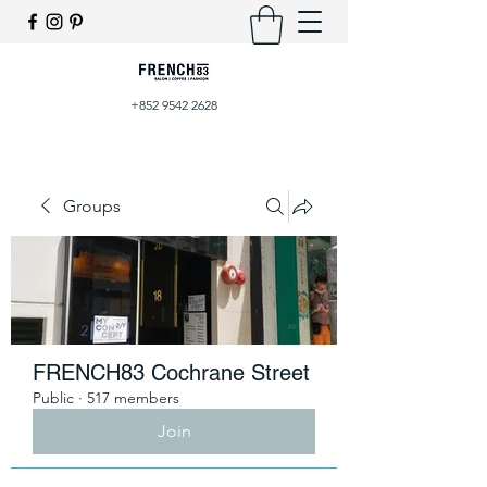
+852 9542 2628
Groups
FRENCH83 Cochrane Street
Public
·
517 members
Join