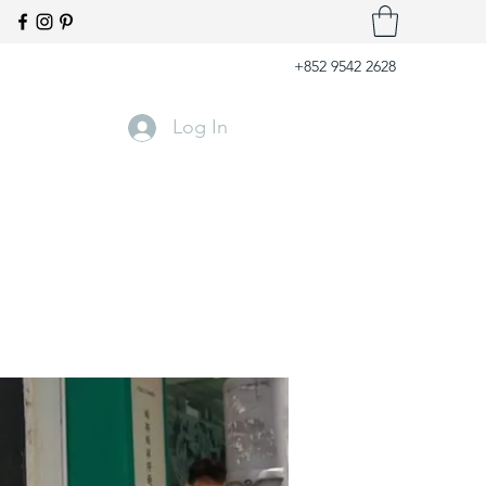
+852 9542 2628
Log In