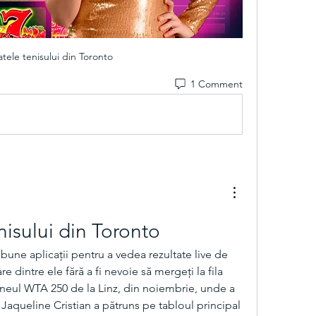
atele tenisului din Toronto
1 Comment
nisului din Toronto
e dintre ele fără a fi nevoie să mergeți la fila 
urneul WTA 250 de la Linz, din noiembrie, unde a 
 Jaqueline Cristian a pătruns pe tabloul principal 