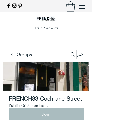
+852 9542 2628
Groups
FRENCH83 Cochrane Street
Public
·
517 members
Join