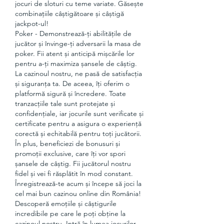
jocuri de sloturi cu teme variate. Găsește 
combinațiile câștigătoare și câștigă 
jackpot-ul!
Poker - Demonstrează-ți abilitățile de 
jucător și învinge-ți adversarii la masa de 
poker. Fii atent și anticipă mișcările lor 
pentru a-ți maximiza șansele de câștig.
La cazinoul nostru, ne pasă de satisfacția 
și siguranța ta. De aceea, îți oferim o 
platformă sigură și încredere. Toate 
tranzacțiile tale sunt protejate și 
confidențiale, iar jocurile sunt verificate și 
certificate pentru a asigura o experiență 
corectă și echitabilă pentru toți jucătorii.
În plus, beneficiezi de bonusuri și 
promoții exclusive, care îți vor spori 
șansele de câștig. Fii jucătorul nostru 
fidel și vei fi răsplătit în mod constant.
Înregistrează-te acum și începe să joci la 
cel mai bun cazinou online din România!
Descoperă emoțiile și câștigurile 
incredibile pe care le poți obține la 
cazinoul nostru. Intră în lumea jocurilor 