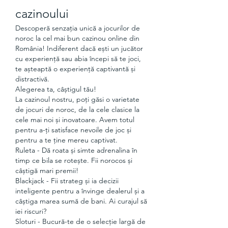
cazinoului
Descoperă senzația unică a jocurilor de 
noroc la cel mai bun cazinou online din 
România! Indiferent dacă ești un jucător 
cu experiență sau abia începi să te joci, 
te așteaptă o experiență captivantă și 
distractivă.
Alegerea ta, câștigul tău!
La cazinoul nostru, poți găsi o varietate 
de jocuri de noroc, de la cele clasice la 
cele mai noi și inovatoare. Avem totul 
pentru a-ți satisface nevoile de joc și 
pentru a te ține mereu captivat.
Ruleta - Dă roata și simte adrenalina în 
timp ce bila se rotește. Fii norocos și 
câștigă mari premii!
Blackjack - Fii strateg și ia decizii 
inteligente pentru a învinge dealerul și a 
câștiga marea sumă de bani. Ai curajul să 
iei riscuri?
Sloturi - Bucură-te de o selecție largă de 