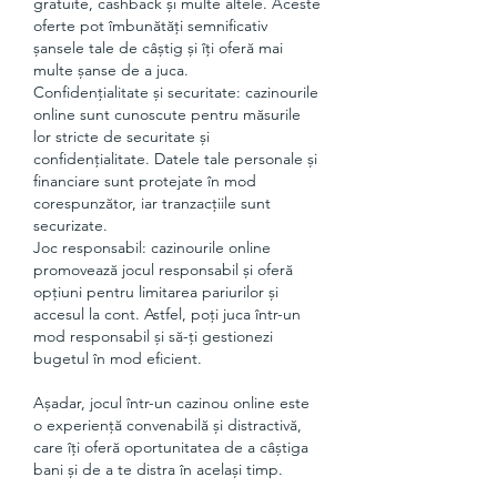
gratuite, cashback și multe altele. Aceste 
oferte pot îmbunătăți semnificativ 
șansele tale de câștig și îți oferă mai 
multe șanse de a juca.
Confidențialitate și securitate: cazinourile 
online sunt cunoscute pentru măsurile 
lor stricte de securitate și 
confidențialitate. Datele tale personale și 
financiare sunt protejate în mod 
corespunzător, iar tranzacțiile sunt 
securizate.
Joc responsabil: cazinourile online 
promovează jocul responsabil și oferă 
opțiuni pentru limitarea pariurilor și 
accesul la cont. Astfel, poți juca într-un 
mod responsabil și să-ți gestionezi 
bugetul în mod eficient.
Așadar, jocul într-un cazinou online este 
o experiență convenabilă și distractivă, 
care îți oferă oportunitatea de a câștiga 
bani și de a te distra în același timp.