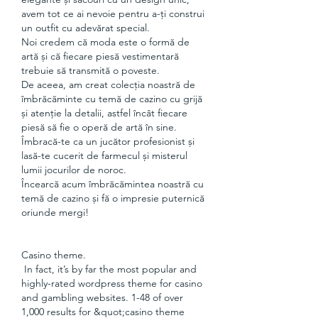
avem tot ce ai nevoie pentru a-ți construi 
un outfit cu adevărat special.
Noi credem că moda este o formă de 
artă și că fiecare piesă vestimentară 
trebuie să transmită o poveste.
De aceea, am creat colecția noastră de 
îmbrăcăminte cu temă de cazino cu grijă 
și atenție la detalii, astfel încât fiecare 
piesă să fie o operă de artă în sine.
Îmbracă-te ca un jucător profesionist și 
lasă-te cucerit de farmecul și misterul 
lumii jocurilor de noroc.
Încearcă acum îmbrăcămintea noastră cu 
temă de cazino și fă o impresie puternică 
oriunde mergi!
Casino theme.
 In fact, it’s by far the most popular and 
highly-rated wordpress theme for casino 
and gambling websites. 1-48 of over 
1,000 results for &quot;casino theme 