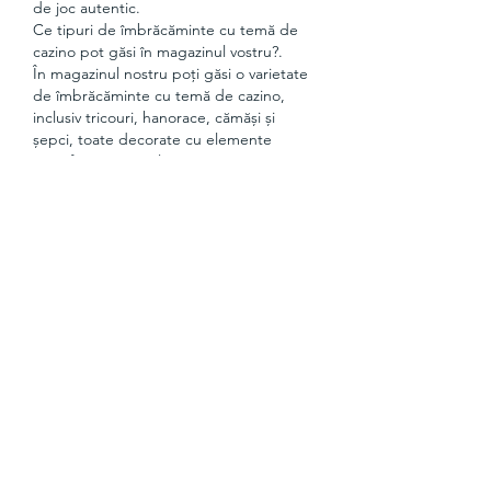
de joc autentic.
Ce tipuri de îmbrăcăminte cu temă de 
cazino pot găsi în magazinul vostru?.
În magazinul nostru poți găsi o varietate 
de îmbrăcăminte cu temă de cazino, 
inclusiv tricouri, hanorace, cămăși și 
șepci, toate decorate cu elemente 
specifice cazinourilor.
Ce include pachetul temei casino?.
Pachetul temei casino include toate 
elementele necesare pentru organizarea 
unei petreceri tematice de cazino, 
precum mese de joc, jetoane, cărți de 
joc, rulete și alte accesorii.
Mai multă distracție și adrenalina. Casino 
theme dress.
Descoperă lumea jocurilor de noroc. 
Casino theme.
Îți place să te distrezi și să îți provoci 
norocul? Vino în universul jocurilor de 
noroc și experimentează senzații unice 