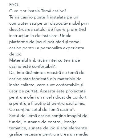
FAQ.
Cum pot instala Temă casino?.
Temă casino poate fi instalată pe un 
computer sau pe un dispozitiv mobil prin 
descărcarea setului de fișiere și urmând 
instrucțiunile de instalare. Unele 
platforme de jocuri pot oferi și teme 
casino pentru a personaliza experiența 
de joc.
Materialul îmbrăcămintei cu temă de 
cazino este confortabil?.
Da, îmbrăcămintea noastră cu temă de 
cazino este fabricată din materiale de 
înaltă calitate, care sunt confortabile și 
ușor de purtat. Aceasta este proiectată 
pentru a oferi un nivel ridicat de confort 
și pentru a fi potrivită pentru uzul zilnic.
Ce conține setul de Temă casino?.
Setul de Temă casino conține imagini de 
fundal, butoane de control, iconițe 
tematice, sunete de joc și alte elemente 
grafice necesare pentru a crea un mediu 