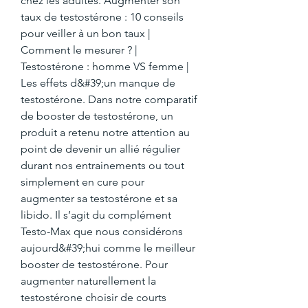
chez les adultes. Augmenter son 
taux de testostérone : 10 conseils 
pour veiller à un bon taux | 
Comment le mesurer ? | 
Testostérone : homme VS femme | 
Les effets d&#39;un manque de 
testostérone. Dans notre comparatif 
de booster de testostérone, un 
produit a retenu notre attention au 
point de devenir un allié régulier 
durant nos entrainements ou tout 
simplement en cure pour 
augmenter sa testostérone et sa 
libido. Il s’agit du complément 
Testo-Max que nous considérons 
aujourd&#39;hui comme le meilleur 
booster de testostérone. Pour 
augmenter naturellement la 
testostérone choisir de courts 