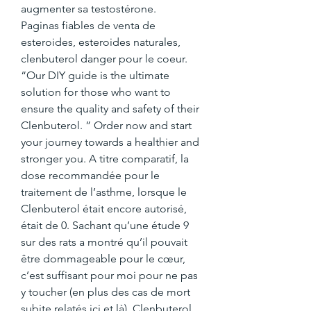
augmenter sa testostérone.
Paginas fiables de venta de 
esteroides, esteroides naturales, 
clenbuterol danger pour le coeur.  
“Our DIY guide is the ultimate 
solution for those who want to 
ensure the quality and safety of their 
Clenbuterol. ” Order now and start 
your journey towards a healthier and 
stronger you. A titre comparatif, la 
dose recommandée pour le 
traitement de l’asthme, lorsque le 
Clenbuterol était encore autorisé, 
était de 0. Sachant qu’une étude 9 
sur des rats a montré qu’il pouvait 
être dommageable pour le cœur, 
c’est suffisant pour moi pour ne pas 
y toucher (en plus des cas de mort 
subite relatés ici et là). Clenbuterol 