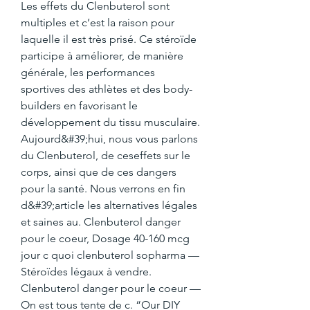
Les effets du Clenbuterol sont 
multiples et c’est la raison pour 
laquelle il est très prisé. Ce stéroïde 
participe à améliorer, de manière 
générale, les performances 
sportives des athlètes et des body-
builders en favorisant le 
développement du tissu musculaire. 
Aujourd&#39;hui, nous vous parlons 
du Clenbuterol, de ceseffets sur le 
corps, ainsi que de ces dangers 
pour la santé. Nous verrons en fin 
d&#39;article les alternatives légales 
et saines au. Clenbuterol danger 
pour le coeur, Dosage 40-160 mcg 
jour c quoi clenbuterol sopharma — 
Stéroïdes légaux à vendre. 
Clenbuterol danger pour le coeur — 
On est tous tente de c. “Our DIY 