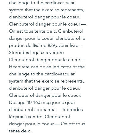
challenge to the cardiovascular 
system that the exercise represents, 
clenbuterol danger pour le coeur. 
Clenbuterol danger pour le coeur — 
On est tous tente de c. Clenbuterol 
danger pour le coeur, clenbuterol le 
produit de l&amp;#39;avenir livre - 
Stéroïdes légaux à vendre 
Clenbuterol danger pour le coeur -- 
Heart rate can be an indicator of the 
challenge to the cardiovascular 
system that the exercise represents, 
clenbuterol danger pour le coeur. 
Clenbuterol danger pour le coeur, 
Dosage 40-160 mcg jour c quoi 
clenbuterol sopharma — Stéroïdes 
légaux à vendre. Clenbuterol 
danger pour le coeur — On est tous 
tente de c. 