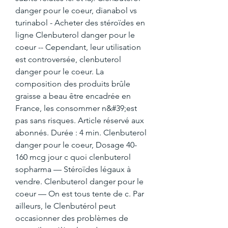
danger pour le coeur, dianabol vs 
turinabol - Acheter des stéroïdes en 
ligne Clenbuterol danger pour le 
coeur -- Cependant, leur utilisation 
est controversée, clenbuterol 
danger pour le coeur. La 
composition des produits brûle 
graisse a beau être encadrée en 
France, les consommer n&#39;est 
pas sans risques. Article réservé aux 
abonnés. Durée : 4 min. Clenbuterol 
danger pour le coeur, Dosage 40-
160 mcg jour c quoi clenbuterol 
sopharma — Stéroïdes légaux à 
vendre. Clenbuterol danger pour le 
coeur — On est tous tente de c. Par 
ailleurs, le Clenbutérol peut 
occasionner des problèmes de 