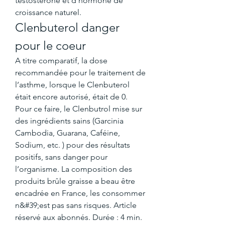
testostérone et d’hormone de 
croissance naturel. 
Clenbuterol danger 
pour le coeur
A titre comparatif, la dose 
recommandée pour le traitement de 
l’asthme, lorsque le Clenbuterol 
était encore autorisé, était de 0. 
Pour ce faire, le Clenbutrol mise sur 
des ingrédients sains (Garcinia 
Cambodia, Guarana, Caféine, 
Sodium, etc. ) pour des résultats 
positifs, sans danger pour 
l’organisme. La composition des 
produits brûle graisse a beau être 
encadrée en France, les consommer 
n&#39;est pas sans risques. Article 
réservé aux abonnés. Durée : 4 min. 