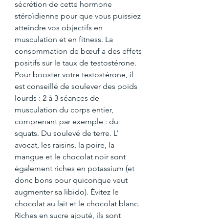
sécrétion de cette hormone 
stéroïdienne pour que vous puissiez 
atteindre vos objectifs en 
musculation et en fitness. La 
consommation de bœuf a des effets 
positifs sur le taux de testostérone. 
Pour booster votre testostérone, il 
est conseillé de soulever des poids 
lourds : 2 à 3 séances de 
musculation du corps entier, 
comprenant par exemple : du 
squats. Du soulevé de terre. L’ 
avocat, les raisins, la poire, la 
mangue et le chocolat noir sont 
également riches en potassium (et 
donc bons pour quiconque veut 
augmenter sa libido). Évitez le 
chocolat au lait et le chocolat blanc. 
Riches en sucre ajouté, ils sont 