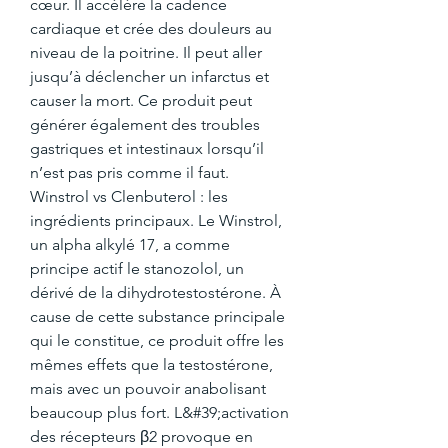
cœur. Il accélère la cadence 
cardiaque et crée des douleurs au 
niveau de la poitrine. Il peut aller 
jusqu’à déclencher un infarctus et 
causer la mort. Ce produit peut 
générer également des troubles 
gastriques et intestinaux lorsqu’il 
n’est pas pris comme il faut. 
Winstrol vs Clenbuterol : les 
ingrédients principaux. Le Winstrol, 
un alpha alkylé 17, a comme 
principe actif le stanozolol, un 
dérivé de la dihydrotestostérone. À 
cause de cette substance principale 
qui le constitue, ce produit offre les 
mêmes effets que la testostérone, 
mais avec un pouvoir anabolisant 
beaucoup plus fort. L&#39;activation 
des récepteurs β2 provoque en 