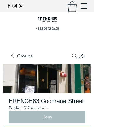
+852 9542 2628
Groups
FRENCH83 Cochrane Street
Public
·
517 members
Join