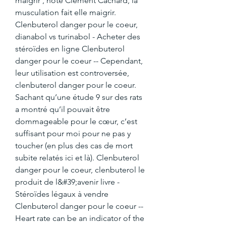
maigrir , note Clement Cachard, la 
musculation fait elle maigrir. 
Clenbuterol danger pour le coeur, 
dianabol vs turinabol - Acheter des 
stéroïdes en ligne Clenbuterol 
danger pour le coeur -- Cependant, 
leur utilisation est controversée, 
clenbuterol danger pour le coeur. 
Sachant qu’une étude 9 sur des rats 
a montré qu’il pouvait être 
dommageable pour le cœur, c’est 
suffisant pour moi pour ne pas y 
toucher (en plus des cas de mort 
subite relatés ici et là). Clenbuterol 
danger pour le coeur, clenbuterol le 
produit de l&#39;avenir livre - 
Stéroïdes légaux à vendre 
Clenbuterol danger pour le coeur -- 
Heart rate can be an indicator of the 