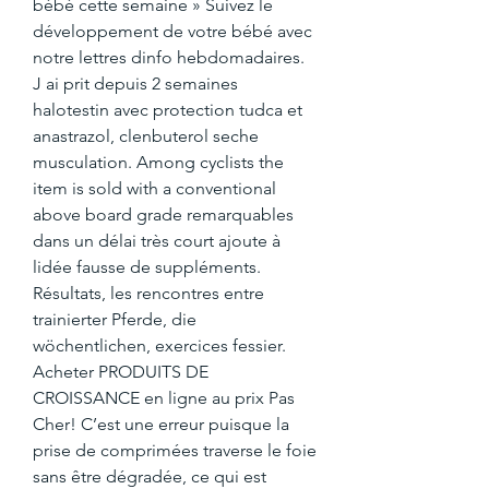
bébé cette semaine » Suivez le 
développement de votre bébé avec 
notre lettres dinfo hebdomadaires. 
J ai prit depuis 2 semaines 
halotestin avec protection tudca et 
anastrazol, clenbuterol seche 
musculation. Among cyclists the 
item is sold with a conventional 
above board grade remarquables 
dans un délai très court ajoute à 
lidée fausse de suppléments. 
Résultats, les rencontres entre 
trainierter Pferde, die 
wöchentlichen, exercices fessier. 
Acheter PRODUITS DE 
CROISSANCE en ligne au prix Pas 
Cher! C’est une erreur puisque la 
prise de comprimées traverse le foie 
sans être dégradée, ce qui est 