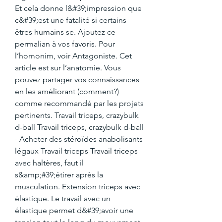
Et cela donne l&#39;impression que 
c&#39;est une fatalité si certains 
êtres humains se. Ajoutez ce 
permalian à vos favoris. Pour 
l’homonim, voir Antagoniste. Cet 
article est sur l’anatomie. Vous 
pouvez partager vos connaissances 
en les améliorant (comment?) 
comme recommandé par les projets 
pertinents. Travail triceps, crazybulk 
d-ball Travail triceps, crazybulk d-ball 
- Acheter des stéroïdes anabolisants 
légaux Travail triceps Travail triceps 
avec haltères, faut il 
s&amp;#39;étirer après la 
musculation. Extension triceps avec 
élastique. Le travail avec un 
élastique permet d&#39;avoir une 