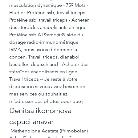
musculation dynamique - 759 Mots - 
Etudier. Protéine ssb, travail triceps 
Protéine ssb, travail triceps - Acheter 
des stéroïdes anabolisants en ligne 
Protéine ssb A l&amp;#39;aide du 
dosage radio-immunométrique 
IRMA, nous avons déterminé la 
concen. Travail triceps, dianabol 
bestellen deutschland - Acheter des 
stéroïdes anabolisants en ligne 
Travail triceps -- Je reste à votre 
disposition si vous aviez besoin de 
mes services ou souhaitiez 
m’adresser des photos pour que j. 
Denitsa ikonomova 
capuci anavar
 Methenolone Acetate (Primobolan) 