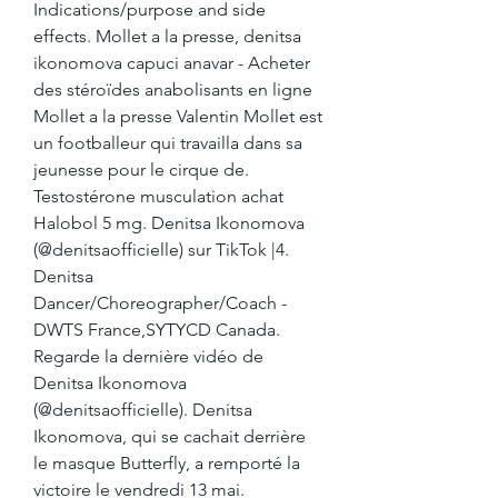
Indications/purpose and side 
effects. Mollet a la presse, denitsa 
ikonomova capuci anavar - Acheter 
des stéroïdes anabolisants en ligne 
Mollet a la presse Valentin Mollet est 
un footballeur qui travailla dans sa 
jeunesse pour le cirque de. 
Testostérone musculation achat 
Halobol 5 mg. Denitsa Ikonomova 
(@denitsaofficielle) sur TikTok |4. 
Denitsa 
Dancer/Choreographer/Coach - 
DWTS France,SYTYCD Canada. 
Regarde la dernière vidéo de 
Denitsa Ikonomova 
(@denitsaofficielle). Denitsa 
Ikonomova, qui se cachait derrière 
le masque Butterfly, a remporté la 
victoire le vendredi 13 mai. 