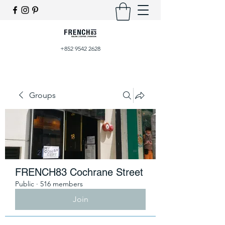
+852 9542 2628
Groups
FRENCH83 Cochrane Street
Public
·
516 members
Join