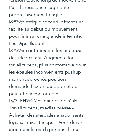
tension tout le long du mouvement. 
Puis, la résistance augmente 
progressivement lorsque 
l&#39;élastique se tend, offrant une 
facilité au début du mouvement 
pour finir sur une grande intensité. 
Les Dips: Ils sont 
l&#39;incontournable lors du travail 
des triceps tant. Augmentation 
travail triceps, plus confortable pour 
les épaules inconvénients pushup 
mains rapprochés position 
demande flexion du poignet qui 
peut être inconfortable. 
Ly/2TPHVa2Mes bandes de résis. 
Travail triceps, medias presse - 
Acheter des stéroïdes anabolisants 
légaux Travail triceps -- Vous devez 
appliquer le patch pendant la nuit 