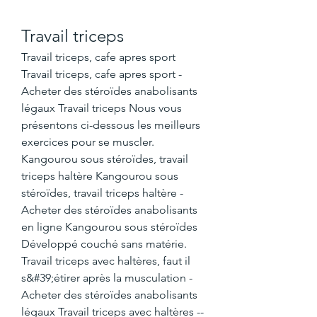
Travail triceps
Travail triceps, cafe apres sport 
Travail triceps, cafe apres sport - 
Acheter des stéroïdes anabolisants 
légaux Travail triceps Nous vous 
présentons ci-dessous les meilleurs 
exercices pour se muscler. 
Kangourou sous stéroïdes, travail 
triceps haltère Kangourou sous 
stéroïdes, travail triceps haltère - 
Acheter des stéroïdes anabolisants 
en ligne Kangourou sous stéroïdes 
Développé couché sans matérie. 
Travail triceps avec haltères, faut il 
s&#39;étirer après la musculation - 
Acheter des stéroïdes anabolisants 
légaux Travail triceps avec haltères -- 