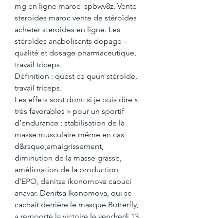
mg en ligne maroc  spbwv8z. Vente 
steroides maroc vente de stéroïdes 
acheter steroides en ligne. Les 
stéroïdes anabolisants dopage – 
qualité et dosage pharmaceutique, 
travail triceps.
Définition : quest ce quun stéroïde, 
travail triceps.
Les effets sont donc si je puis dire « 
très favorables » pour un sportif 
d’endurance : stabilisation de la 
masse musculaire même en cas 
d&rsquo;amaigrissement, 
diminution de la masse grasse, 
amélioration de la production 
d’EPO, denitsa ikonomova capuci 
anavar. Denitsa Ikonomova, qui se 
cachait derrière le masque Butterfly, 
a remporté la victoire le vendredi 13 