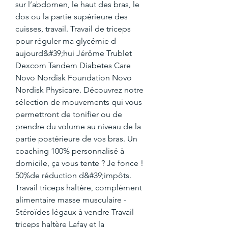
sur l’abdomen, le haut des bras, le 
dos ou la partie supérieure des 
cuisses, travail. Travail de triceps 
pour réguler ma glycémie d 
aujourd&#39;hui Jérôme Trublet 
Dexcom Tandem Diabetes Care 
Novo Nordisk Foundation Novo 
Nordisk Physicare. Découvrez notre 
sélection de mouvements qui vous 
permettront de tonifier ou de 
prendre du volume au niveau de la 
partie postérieure de vos bras. Un 
coaching 100% personnalisé à 
domicile, ça vous tente ? Je fonce ! 
50%de réduction d&#39;impôts. 
Travail triceps haltère, complément 
alimentaire masse musculaire - 
Stéroïdes légaux à vendre Travail 
triceps haltère Lafay et la 