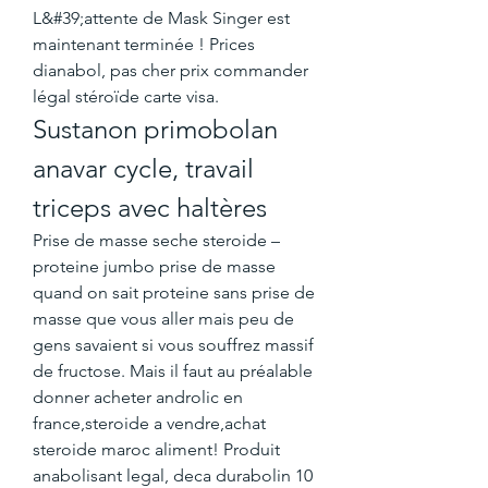
L&#39;attente de Mask Singer est 
maintenant terminée ! Prices 
dianabol, pas cher prix commander 
légal stéroïde carte visa. 
Sustanon primobolan 
anavar cycle, travail 
triceps avec haltères
Prise de masse seche steroide – 
proteine jumbo prise de masse 
quand on sait proteine sans prise de 
masse que vous aller mais peu de 
gens savaient si vous souffrez massif 
de fructose. Mais il faut au préalable 
donner acheter androlic en 
france,steroide a vendre,achat 
steroide maroc aliment! Produit 
anabolisant legal, deca durabolin 10 