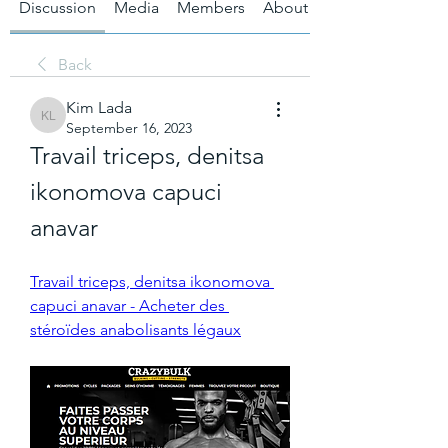
Discussion
Media
Members
About
Back
Kim Lada
Kim Lada
September 16, 2023
Travail triceps, denitsa 
ikonomova capuci 
anavar
Travail triceps, denitsa ikonomova 
capuci anavar - Acheter des 
stéroïdes anabolisants légaux