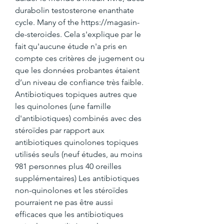
durabolin testosterone enanthate 
cycle. Many of the https://magasin-
de-steroides. Cela s'explique par le 
fait qu'aucune étude n'a pris en 
compte ces critères de jugement ou 
que les données probantes étaient 
d’un niveau de confiance très faible. 
Antibiotiques topiques autres que 
les quinolones (une famille 
d'antibiotiques) combinés avec des 
stéroïdes par rapport aux 
antibiotiques quinolones topiques 
utilisés seuls (neuf études, au moins 
981 personnes plus 40 oreilles 
supplémentaires) Les antibiotiques 
non-quinolones et les stéroïdes 
pourraient ne pas être aussi 
efficaces que les antibiotiques 